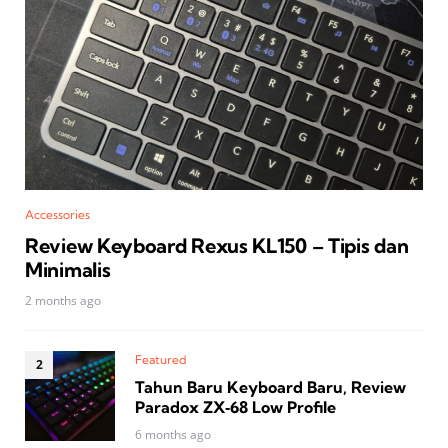
Accessories
Review Keyboard Rexus KL150 – Tipis dan
Minimalis
2 months ago
Featured
Tahun Baru Keyboard Baru, Review
Paradox ZX‑68 Low Profile
6 months ago