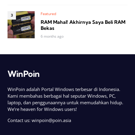
Featured
RAM Mahal! Akhirnya Saya Beli RAM
Bekas
6 months ago
WinPoin
WinPoin adalah Portal Windows terbesar di Indonesia.
Kami membahas berbagai hal seputar Windows, PC,
laptop, dan penggunaannya untuk memudahkan hidup.
We’re heaven for Windows users!
Contact us:
winpoin@poin.asia