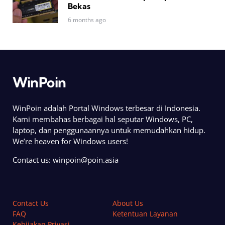
Bekas
6 months ago
WinPoin
WinPoin adalah Portal Windows terbesar di Indonesia.
Kami membahas berbagai hal seputar Windows, PC,
laptop, dan penggunaannya untuk memudahkan hidup.
We’re heaven for Windows users!
Contact us:
winpoin@poin.asia
Contact Us
About Us
FAQ
Ketentuan Layanan
Kebijakan Privasi