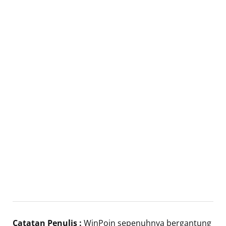
Catatan Penulis :
WinPoin sepenuhnya bergantung