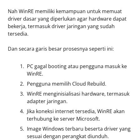
Nah WinRE memiliki kemampuan untuk memuat
driver dasar yang diperlukan agar hardware dapat
bekerja, termasuk driver jaringan yang sudah
tersedia.
Dan secara garis besar prosesnya seperti ini:
PC gagal booting atau pengguna masuk ke
WinRE.
Pengguna memilih Cloud Rebuild.
WinRE menginisialisasi hardware, termasuk
adapter jaringan.
Jika koneksi internet tersedia, WinRE akan
terhubung ke server Microsoft.
Image Windows terbaru beserta driver yang
sesuai dengan perangkat diunduh.