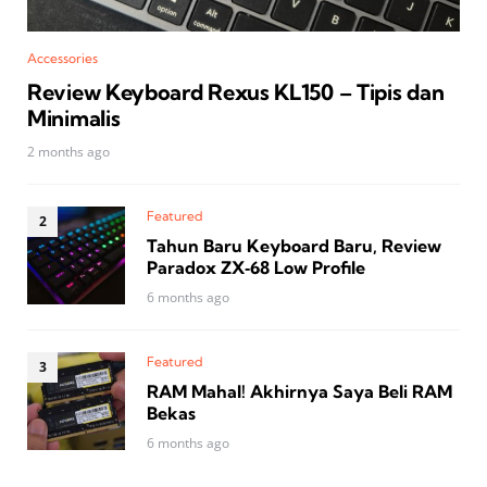
Accessories
Review Keyboard Rexus KL150 – Tipis dan
Minimalis
2 months ago
Featured
Tahun Baru Keyboard Baru, Review
Paradox ZX‑68 Low Profile
6 months ago
Featured
RAM Mahal! Akhirnya Saya Beli RAM
Bekas
6 months ago