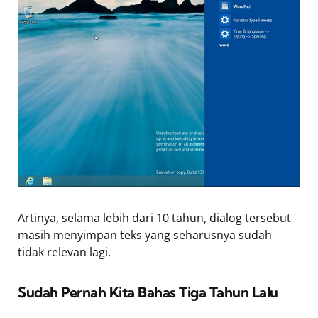
Artinya, selama lebih dari 10 tahun, dialog tersebut
masih menyimpan teks yang seharusnya sudah
tidak relevan lagi.
Sudah Pernah Kita Bahas Tiga Tahun Lalu