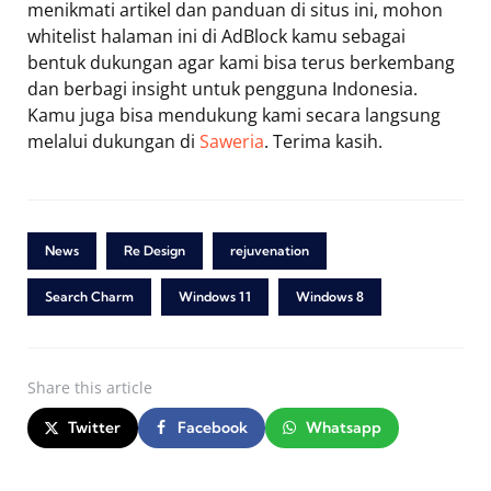
menikmati artikel dan panduan di situs ini, mohon
whitelist halaman ini di AdBlock kamu sebagai
bentuk dukungan agar kami bisa terus berkembang
dan berbagi insight untuk pengguna Indonesia.
Kamu juga bisa mendukung kami secara langsung
melalui dukungan di
Saweria
. Terima kasih.
News
Re Design
rejuvenation
Search Charm
Windows 11
Windows 8
Share
this article
Twitter
Facebook
Whatsapp