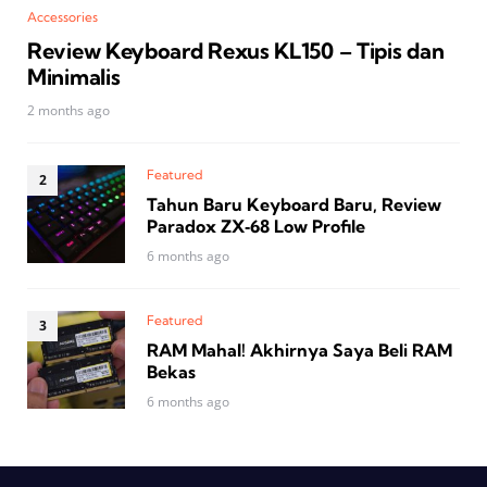
Accessories
Review Keyboard Rexus KL150 – Tipis dan
Minimalis
2 months ago
Featured
Tahun Baru Keyboard Baru, Review
Paradox ZX‑68 Low Profile
6 months ago
Featured
RAM Mahal! Akhirnya Saya Beli RAM
Bekas
6 months ago