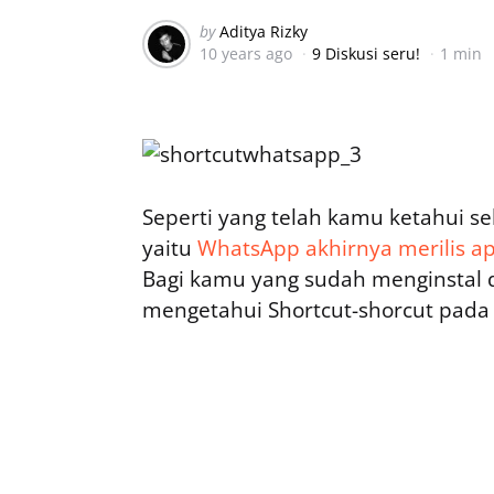
Posted
by
Aditya Rizky
10 years ago
9 Diskusi seru!
1 min
by
Seperti yang telah kamu ketahui s
yaitu
WhatsApp akhirnya merilis a
Bagi kamu yang sudah menginstal 
mengetahui Shortcut-shorcut pada