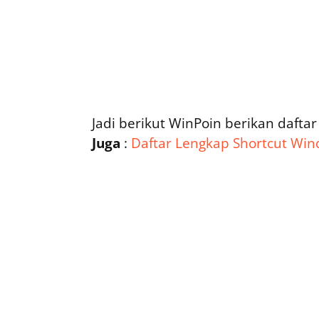
Jadi berikut WinPoin berikan dafta
Juga
:
Daftar Lengkap Shortcut Wi