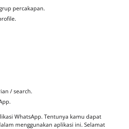
grup percakapan.
ofile.
an / search.
App.
aplikasi WhatsApp. Tentunya kamu dapat
alam menggunakan aplikasi ini. Selamat