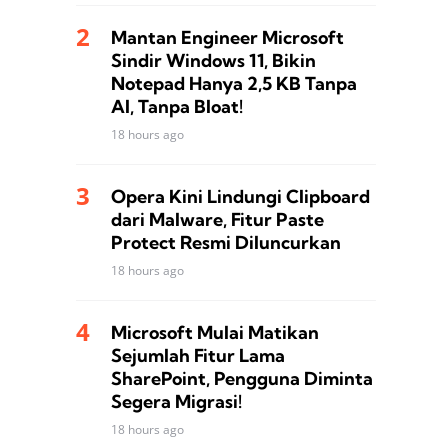
Mantan Engineer Microsoft
Sindir Windows 11, Bikin
Notepad Hanya 2,5 KB Tanpa
AI, Tanpa Bloat!
18 hours ago
Opera Kini Lindungi Clipboard
dari Malware, Fitur Paste
Protect Resmi Diluncurkan
18 hours ago
Microsoft Mulai Matikan
Sejumlah Fitur Lama
SharePoint, Pengguna Diminta
Segera Migrasi!
18 hours ago