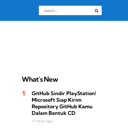
Search
Search
for:
What’s New
GitHub Sindir PlayStation!
Microsoft Siap Kirim
Repository GitHub Kamu
Dalam Bentuk CD
17 hours ago