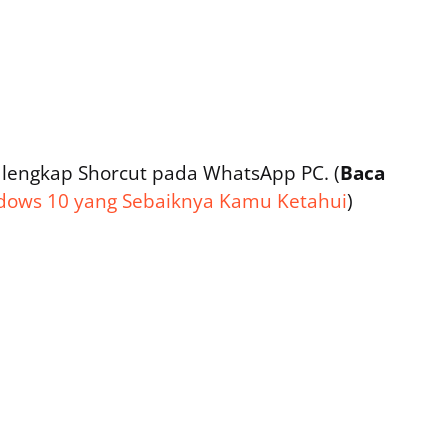
r lengkap Shorcut pada WhatsApp PC. (
Baca
ndows 10 yang Sebaiknya Kamu Ketahui
)