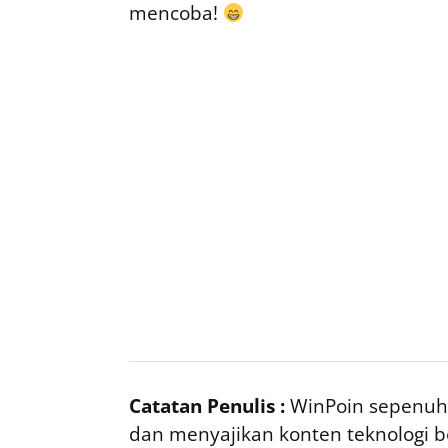
mencoba!
Catatan Penulis :
WinPoin sepenuhn
dan menyajikan konten teknologi be