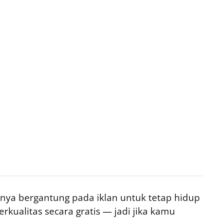
ya bergantung pada iklan untuk tetap hidup
rkualitas secara gratis — jadi jika kamu