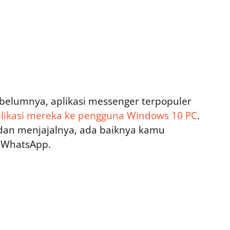
ebelumnya, aplikasi messenger terpopuler
plikasi mereka ke pengguna Windows 10 PC
.
dan menjajalnya, ada baiknya kamu
 WhatsApp.