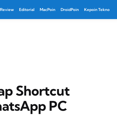
Review
Editorial
MacPoin
DroidPoin
Kepoin Tekno
ap Shortcut
atsApp PC