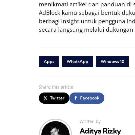
menikmati artikel dan panduan di si
AdBlock kamu sebagai bentuk duku
berbagi insight untuk pengguna I
secara langsung melalui dukungan
Apps
WhatsApp
Windows 10
Share
this article
Twitter
Facebook
Written by
Aditya Rizky