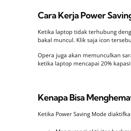
Cara Kerja Power Savi
Ketika laptop tidak terhubung den
bakal muncul. Klik saja icon terse
Opera juga akan memunculkan sar
ketika laptop mencapai 20% kapasit
Kenapa Bisa Menghemat
Ketika Power Saving Mode diaktif