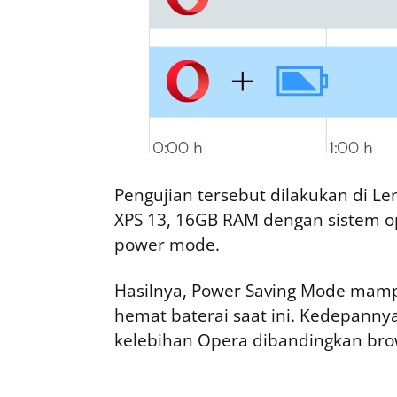
Pengujian tersebut dilakukan di L
XPS 13, 16GB RAM dengan sistem op
power mode.
Hasilnya, Power Saving Mode mam
hemat baterai saat ini. Kedepannya
kelebihan Opera dibandingkan brow