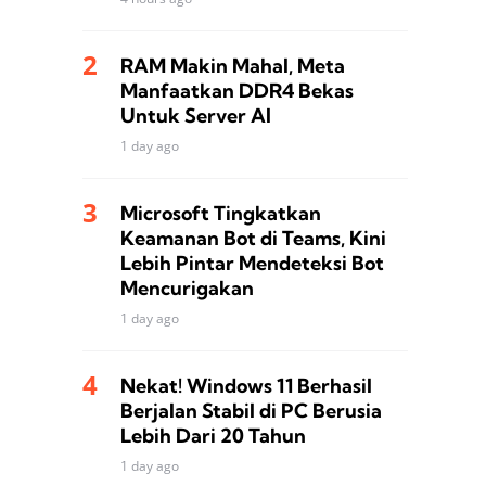
RAM Makin Mahal, Meta
Manfaatkan DDR4 Bekas
Untuk Server AI
1 day ago
Microsoft Tingkatkan
Keamanan Bot di Teams, Kini
Lebih Pintar Mendeteksi Bot
Mencurigakan
1 day ago
Nekat! Windows 11 Berhasil
Berjalan Stabil di PC Berusia
Lebih Dari 20 Tahun
1 day ago