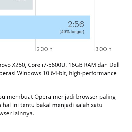
enovo X250, Core i7-5600U, 16GB RAM dan Dell
erasi Windows 10 64-bit, high-performance
pu membuat Opera menjadi browser paling
 hal ini tentu bakal menjadi salah satu
ser lainnya.