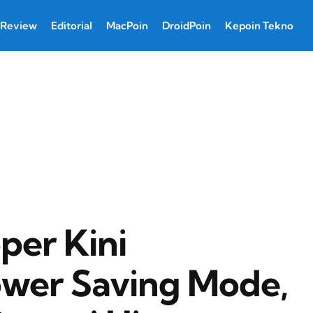
Review
Editorial
MacPoin
DroidPoin
Kepoin Tekno
per Kini
ower Saving Mode,