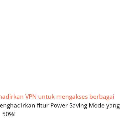
adirkan VPN untuk mengakses berbagai
menghadirkan fitur Power Saving Mode yang
 50%!