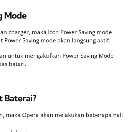
ng Mode
gan charger, maka icon Power Saving mode
but Power Saving mode akan langsung aktif.
an untuk mengaktifkan Power Saving Mode
as batari.
 Baterai?
kan, maka Opera akan melakukan beberapa hal: