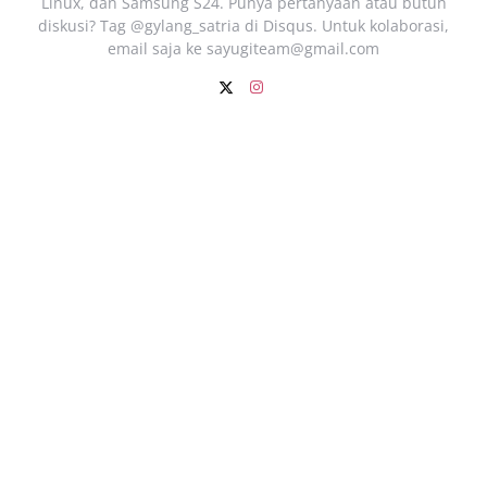
Linux, dan Samsung S24. Punya pertanyaan atau butuh
diskusi? Tag @gylang_satria di Disqus. Untuk kolaborasi,
email saja ke
sayugiteam@gmail.com