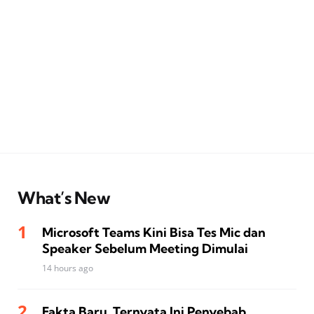
What’s New
Microsoft Teams Kini Bisa Tes Mic dan
Speaker Sebelum Meeting Dimulai
14 hours ago
Fakta Baru, Ternyata Ini Penyebab