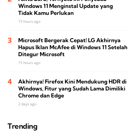
Windows 11 Menginstal Update yang
Tidak Kamu Perlukan
15 hours ago
Microsoft Bergerak Cepat! LG Akhirnya
Hapus Iklan McAfee di Windows 11 Setelah
Ditegur Microsoft
15 hours ago
Akhirnya! Firefox Kini Mendukung HDR di
Windows, Fitur yang Sudah Lama Dimiliki
Chrome dan Edge
2 days ago
Trending