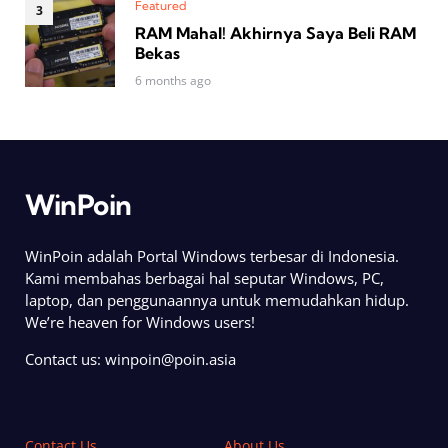
Featured
RAM Mahal! Akhirnya Saya Beli RAM
Bekas
6 months ago
WinPoin
WinPoin adalah Portal Windows terbesar di Indonesia.
Kami membahas berbagai hal seputar Windows, PC,
laptop, dan penggunaannya untuk memudahkan hidup.
We’re heaven for Windows users!
Contact us:
winpoin@poin.asia
Contact Us
About Us