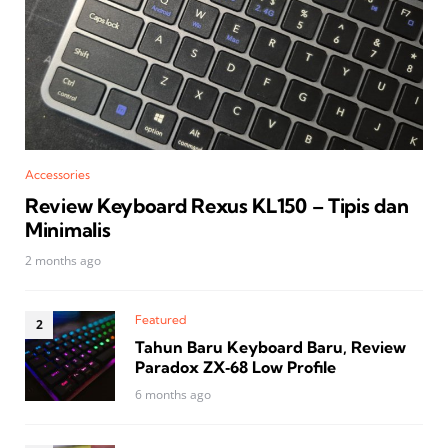
Accessories
Review Keyboard Rexus KL150 – Tipis dan
Minimalis
2 months ago
Featured
Tahun Baru Keyboard Baru, Review
Paradox ZX‑68 Low Profile
6 months ago