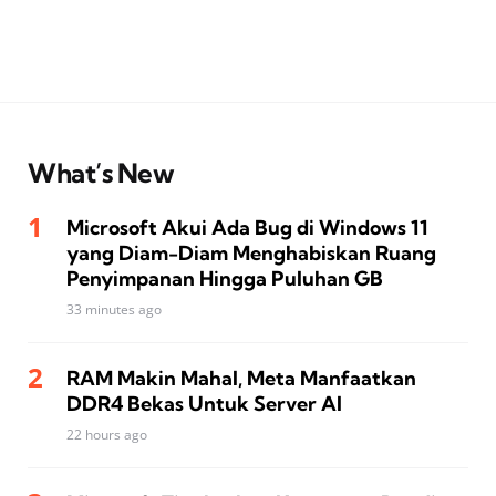
What’s New
Microsoft Akui Ada Bug di Windows 11
yang Diam-Diam Menghabiskan Ruang
Penyimpanan Hingga Puluhan GB
33 minutes ago
RAM Makin Mahal, Meta Manfaatkan
DDR4 Bekas Untuk Server AI
22 hours ago