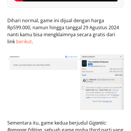
Dihari normal, game ini dijual dengan harga
Rp599.000, namun hingga tanggal 29 Agustus 2024
nanti kamu bisa mengklaimnya secara gratis dari
link
berikut
.
Sementara itu, game kedua berjudul
Gigantic:
Rampage Edition
, sebuah game moba third parti yang