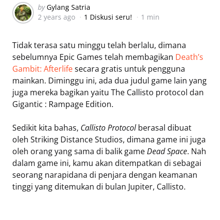
Posted
by
Gylang Satria
2 years ago
1 Diskusi seru!
1 min
by
Tidak terasa satu minggu telah berlalu, dimana
sebelumnya Epic Games telah membagikan
Death’s
Gambit: Afterlife
secara gratis untuk pengguna
mainkan. Diminggu ini, ada dua judul game lain yang
juga mereka bagikan yaitu The Callisto protocol dan
Gigantic : Rampage Edition.
Sedikit kita bahas,
Callisto Protocol
berasal dibuat
oleh Striking Distance Studios, dimana game ini juga
oleh orang yang sama di balik game
Dead Space
. Nah
dalam game ini, kamu akan ditempatkan di sebagai
seorang narapidana di penjara dengan keamanan
tinggi yang ditemukan di bulan Jupiter, Callisto.