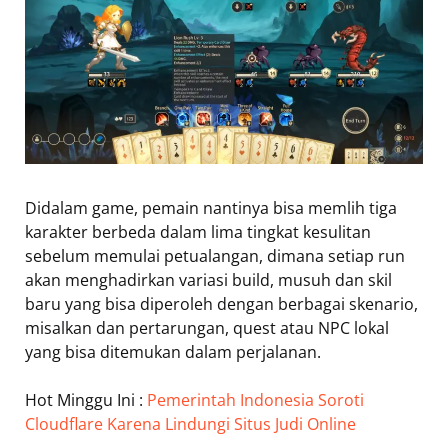
Didalam game, pemain nantinya bisa memlih tiga
karakter berbeda dalam lima tingkat kesulitan
sebelum memulai petualangan, dimana setiap run
akan menghadirkan variasi build, musuh dan skil
baru yang bisa diperoleh dengan berbagai skenario,
misalkan dan pertarungan, quest atau NPC lokal
yang bisa ditemukan dalam perjalanan.
Hot Minggu Ini :
Pemerintah Indonesia Soroti
Cloudflare Karena Lindungi Situs Judi Online