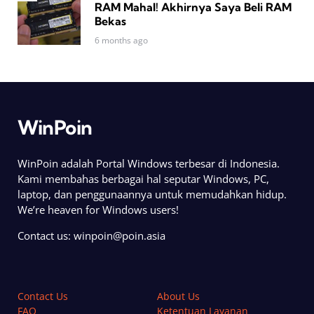
RAM Mahal! Akhirnya Saya Beli RAM
Bekas
6 months ago
WinPoin
WinPoin adalah Portal Windows terbesar di Indonesia.
Kami membahas berbagai hal seputar Windows, PC,
laptop, dan penggunaannya untuk memudahkan hidup.
We’re heaven for Windows users!
Contact us:
winpoin@poin.asia
Contact Us
About Us
FAQ
Ketentuan Layanan