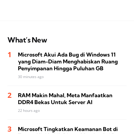
What’s New
Microsoft Akui Ada Bug di Windows 11
yang Diam-Diam Menghabiskan Ruang
Penyimpanan Hingga Puluhan GB
30 minutes ago
RAM Makin Mahal, Meta Manfaatkan
DDR4 Bekas Untuk Server AI
22 hours ago
Microsoft Tingkatkan Keamanan Bot di