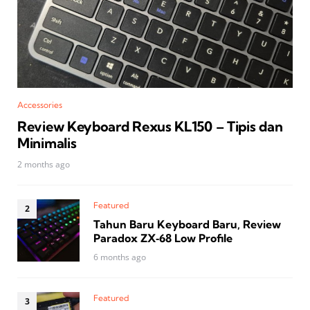
Accessories
Review Keyboard Rexus KL150 – Tipis dan
Minimalis
2 months ago
Featured
Tahun Baru Keyboard Baru, Review
Paradox ZX‑68 Low Profile
6 months ago
Featured