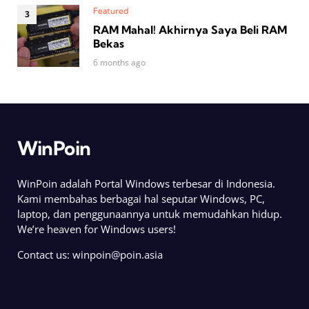
Featured
RAM Mahal! Akhirnya Saya Beli RAM
Bekas
6 months ago
WinPoin
WinPoin adalah Portal Windows terbesar di Indonesia.
Kami membahas berbagai hal seputar Windows, PC,
laptop, dan penggunaannya untuk memudahkan hidup.
We’re heaven for Windows users!
Contact us:
winpoin@poin.asia