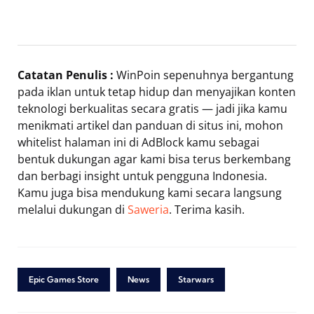
Catatan Penulis :
WinPoin sepenuhnya bergantung
pada iklan untuk tetap hidup dan menyajikan konten
teknologi berkualitas secara gratis — jadi jika kamu
menikmati artikel dan panduan di situs ini, mohon
whitelist halaman ini di AdBlock kamu sebagai
bentuk dukungan agar kami bisa terus berkembang
dan berbagi insight untuk pengguna Indonesia.
Kamu juga bisa mendukung kami secara langsung
melalui dukungan di
Saweria
. Terima kasih.
Epic Games Store
News
Starwars