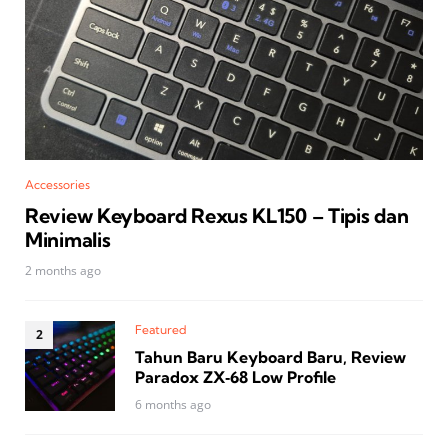
Accessories
Review Keyboard Rexus KL150 – Tipis dan
Minimalis
2 months ago
Featured
Tahun Baru Keyboard Baru, Review
Paradox ZX‑68 Low Profile
6 months ago