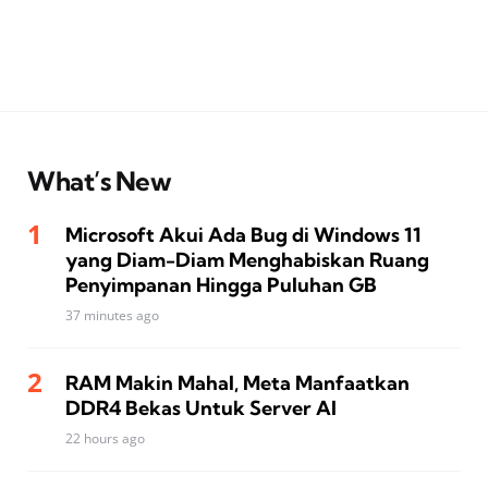
What’s New
Microsoft Akui Ada Bug di Windows 11
yang Diam-Diam Menghabiskan Ruang
Penyimpanan Hingga Puluhan GB
37 minutes ago
RAM Makin Mahal, Meta Manfaatkan
DDR4 Bekas Untuk Server AI
22 hours ago