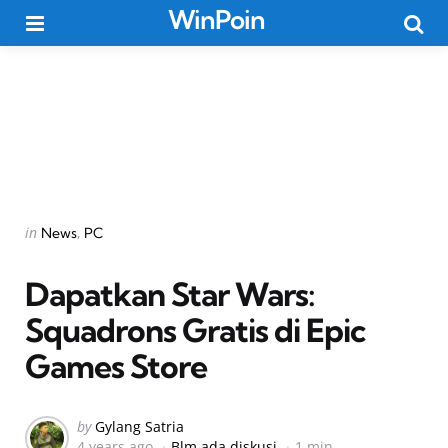
WinPoin
Menu
Searc
Categories
Posted
in
News
PC
in
Dapatkan Star Wars:
Squadrons Gratis di Epic
Games Store
Posted
by
Gylang Satria
4 years ago
Blm ada diskusi
1 min
by