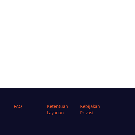
FAQ
Ketentuan
Kebijakan
Layanan
Privasi