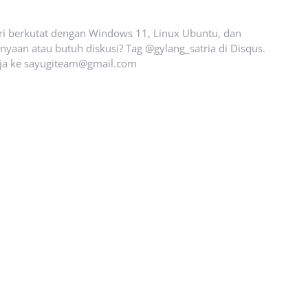
ari berkutat dengan Windows 11, Linux Ubuntu, dan
yaan atau butuh diskusi? Tag @gylang_satria di Disqus.
ja ke
sayugiteam@gmail.com