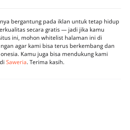
ya bergantung pada iklan untuk tetap hidup
rkualitas secara gratis — jadi jika kamu
tus ini, mohon whitelist halaman ini di
ngan agar kami bisa terus berkembang dan
ndonesia. Kamu juga bisa mendukung kami
 di
Saweria
. Terima kasih.