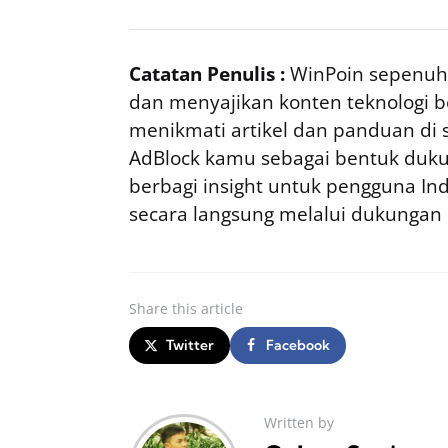
Catatan Penulis :
WinPoin sepenuhn
dan menyajikan konten teknologi be
menikmati artikel dan panduan di si
AdBlock kamu sebagai bentuk duku
berbagi insight untuk pengguna I
secara langsung melalui dukungan
Share
this article
Twitter
Facebook
Written by