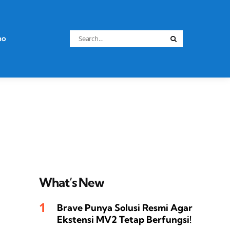
Search
no
Search
for:
What’s New
Brave Punya Solusi Resmi Agar
Ekstensi MV2 Tetap Berfungsi!