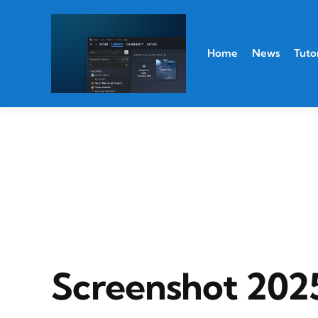
Home
News
Tutor
Screenshot 202