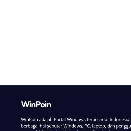
WinPoin
WinPoin adalah Portal Windows terbesar di Indonesi
berbagai hal seputar Windows, PC, laptop, dan pengg