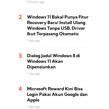
19 hours ago
Windows 11 Bakal Punya Fitur
Recovery Baru! Install Ulang
Windows Tanpa USB, Driver
Ikut Terpasang Otomatis
1 day ago
Dialog Jadul Windows 8 di
Windows 11 Akan
Dipensiunkan
1 day ago
Microsoft Reward Kini Bisa
Login Pakai Akun Google dan
Apple
1 day ago