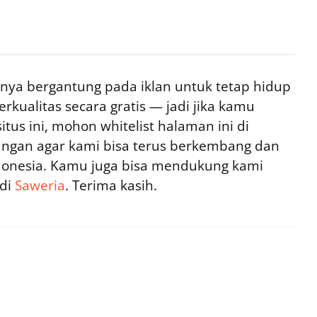
ya bergantung pada iklan untuk tetap hidup
rkualitas secara gratis — jadi jika kamu
tus ini, mohon whitelist halaman ini di
ngan agar kami bisa terus berkembang dan
ndonesia. Kamu juga bisa mendukung kami
 di
Saweria
. Terima kasih.