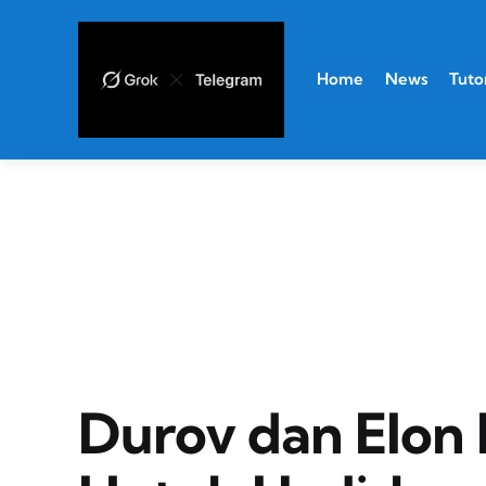
Home
News
Tutor
Durov dan Elon