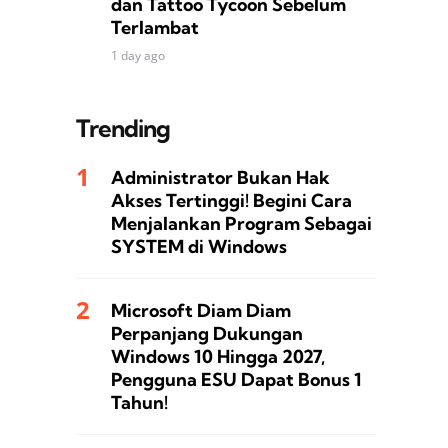
dan Tattoo Tycoon Sebelum
Terlambat
1 day ago
Trending
Administrator Bukan Hak
Akses Tertinggi! Begini Cara
Menjalankan Program Sebagai
SYSTEM di Windows
Microsoft Diam Diam
Perpanjang Dukungan
Windows 10 Hingga 2027,
Pengguna ESU Dapat Bonus 1
Tahun!