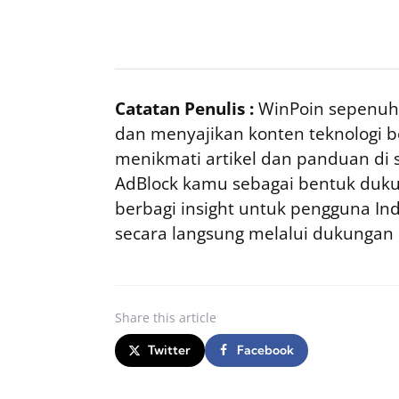
Catatan Penulis :
WinPoin sepenuhn
dan menyajikan konten teknologi be
menikmati artikel dan panduan di si
AdBlock kamu sebagai bentuk duku
berbagi insight untuk pengguna I
secara langsung melalui dukungan
Share
this article
Twitter
Facebook