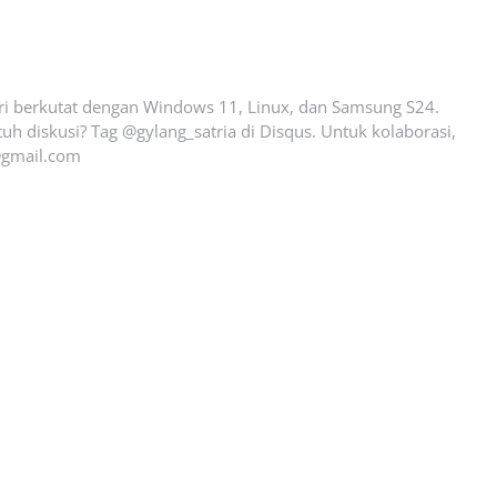
ari berkutat dengan Windows 11, Linux, dan Samsung S24.
uh diskusi? Tag @gylang_satria di Disqus. Untuk kolaborasi,
gmail.com