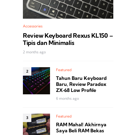
Accessories
Review Keyboard Rexus KL150 –
Tipis dan Minimalis
2 months ago
Featured
Tahun Baru Keyboard
Baru, Review Paradox
ZX‑68 Low Profile
6 months ago
Featured
RAM Mahal! Akhirnya
Saya Beli RAM Bekas