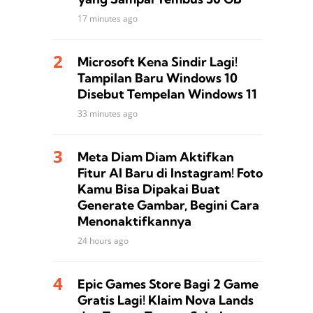
17 minutes ago
Microsoft Kena Sindir Lagi!
Tampilan Baru Windows 10
Disebut Tempelan Windows 11
33 minutes ago
Meta Diam Diam Aktifkan
Fitur AI Baru di Instagram! Foto
Kamu Bisa Dipakai Buat
Generate Gambar, Begini Cara
Menonaktifkannya
24 hours ago
Epic Games Store Bagi 2 Game
Gratis Lagi! Klaim Nova Lands