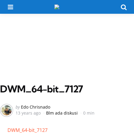
Menu
Searc
DWM_64-bit_7127
Posted
by
Edo Chrisnado
13 years ago
Blm ada diskusi
0 min
by
DWM_64-bit_7127