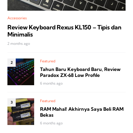
Accessories
Review Keyboard Rexus KL150 – Tipis dan
Minimalis
2 months ago
Featured
Tahun Baru Keyboard Baru, Review
Paradox ZX‑68 Low Profile
6 months ago
Featured
RAM Mahal! Akhirnya Saya Beli RAM
Bekas
6 months ago