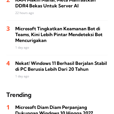
DDR4 Bekas Untuk Server AI
22 hours ago
Microsoft Tingkatkan Keamanan Bot di
Teams, Kini Lebih Pintar Mendeteksi Bot
Mencurigakan
1 day ago
Nekat! Windows 11 Berhasil Berjalan Stabil
di PC Berusia Lebih Dari 20 Tahun
1 day ago
Trending
Microsoft Diam Diam Perpanjang
Dukungan Windows 10 Hingga 2027,