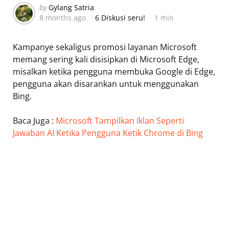
Posted
by
Gylang Satria
8 months ago
6 Diskusi seru!
1 min
by
Kampanye sekaligus promosi layanan Microsoft
memang sering kali disisipkan di Microsoft Edge,
misalkan ketika pengguna membuka Google di Edge,
pengguna akan disarankan untuk menggunakan
Bing.
Baca Juga :
Microsoft Tampilkan Iklan Seperti
Jawaban AI Ketika Pengguna Ketik Chrome di Bing