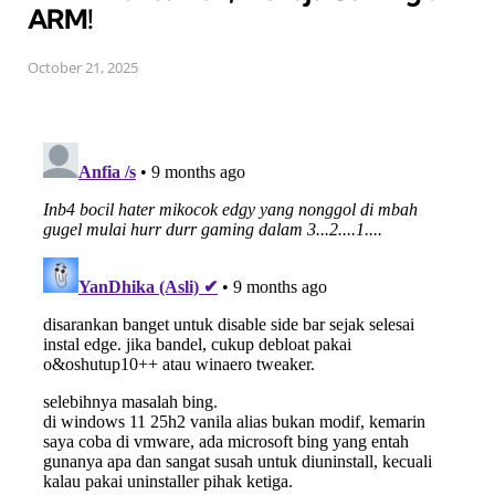
ARM!
October 21, 2025