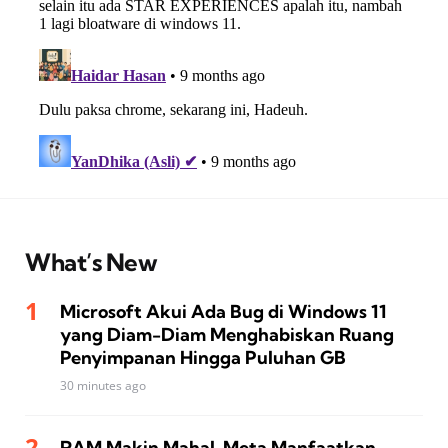
What’s New
Microsoft Akui Ada Bug di Windows 11
yang Diam-Diam Menghabiskan Ruang
Penyimpanan Hingga Puluhan GB
30 minutes ago
RAM Makin Mahal, Meta Manfaatkan