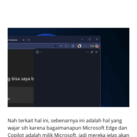
Nah terkait hal ini, sebenarnya ini adalah hal yang
wajar sih karena bagaimanapun Microsoft Edge dan
Copilot adalah milik Microsoft, jadi mereka jelas akan