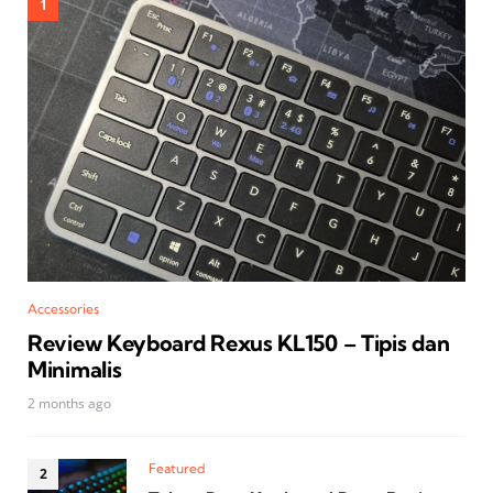
Accessories
Review Keyboard Rexus KL150 – Tipis dan
Minimalis
2 months ago
Featured