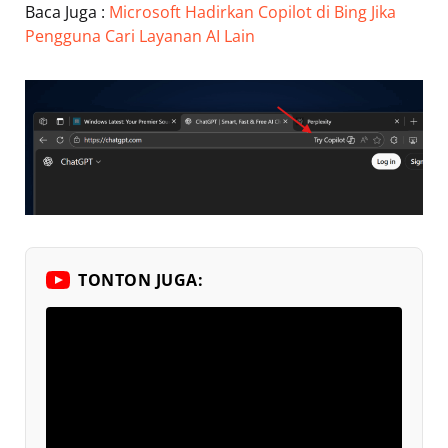
Baca Juga :
Microsoft Hadirkan Copilot di Bing Jika
Pengguna Cari Layanan AI Lain
TONTON JUGA: