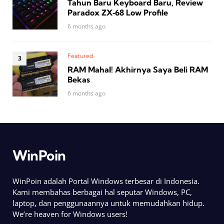
Tahun Baru Keyboard Baru, Review
Paradox ZX‑68 Low Profile
6 months ago
Featured
RAM Mahal! Akhirnya Saya Beli RAM
Bekas
6 months ago
WinPoin
WinPoin adalah Portal Windows terbesar di Indonesia.
Kami membahas berbagai hal seputar Windows, PC,
laptop, dan penggunaannya untuk memudahkan hidup.
We’re heaven for Windows users!