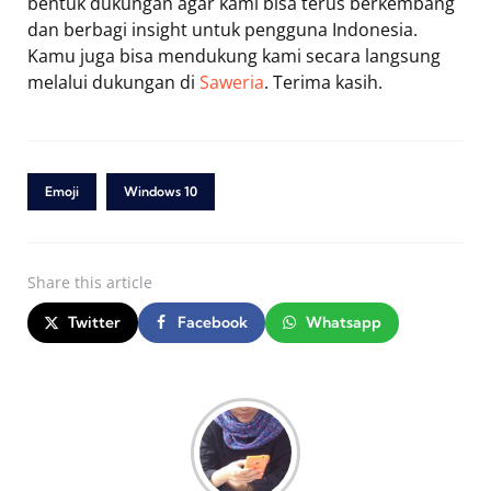
bentuk dukungan agar kami bisa terus berkembang
dan berbagi insight untuk pengguna Indonesia.
Kamu juga bisa mendukung kami secara langsung
melalui dukungan di
Saweria
. Terima kasih.
Emoji
Windows 10
Share
this article
Twitter
Facebook
Whatsapp