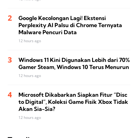
Google Kecolongan Lagi! Ekstensi
Perplexity AI Palsu di Chrome Ternyata
Malware Pencuri Data
12 hours ago
Windows 11 Kini Digunakan Lebih dari 70%
Gamer Steam, Windows 10 Terus Menurun
12 hours ago
Microsoft Dikabarkan Siapkan Fitur “Disc
to Digital”, Koleksi Game Fisik Xbox Tidak
Akan Sia-Sia?
12 hours ago