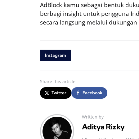
AdBlock kamu sebagai bentuk duku
berbagi insight untuk pengguna I
secara langsung melalui dukungan
Instagram
Share
this article
Twitter
Facebook
Written by
Aditya Rizky