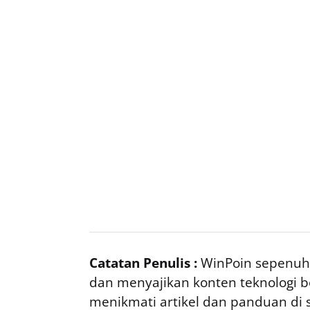
Catatan Penulis :
WinPoin sepenuhn
dan menyajikan konten teknologi be
menikmati artikel dan panduan di si