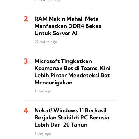
RAM Makin Mahal, Meta
Manfaatkan DDR4 Bekas
Untuk Server AI
22 hours ago
Microsoft Tingkatkan
Keamanan Bot di Teams, Kini
Lebih Pintar Mendeteksi Bot
Mencurigakan
1 day ago
Nekat! Windows 11 Berhasil
Berjalan Stabil di PC Berusia
Lebih Dari 20 Tahun
1 day ago