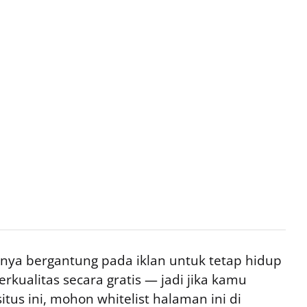
ya bergantung pada iklan untuk tetap hidup
rkualitas secara gratis — jadi jika kamu
tus ini, mohon whitelist halaman ini di