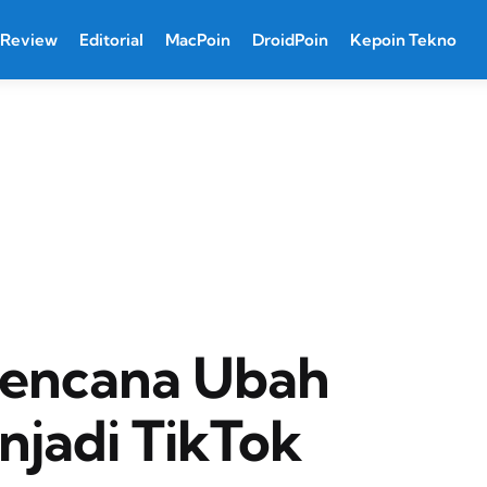
Review
Editorial
MacPoin
DroidPoin
Kepoin Tekno
rencana Ubah
njadi TikTok