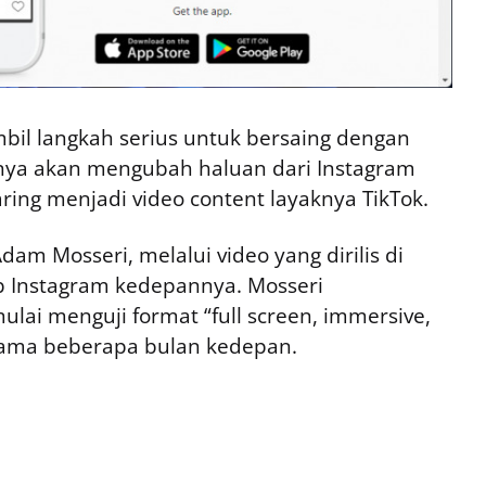
l langkah serius untuk bersaing dengan
anya akan mengubah haluan dari Instagram
ring menjadi video content layaknya TikTok.
dam Mosseri, melalui video yang dirilis di
b Instagram kedepannya. Mosseri
ai menguji format “full screen, immersive,
selama beberapa bulan kedepan.