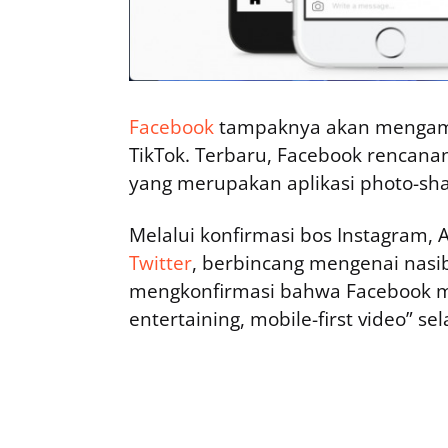
Facebook
tampaknya akan mengambi
TikTok. Terbaru, Facebook rencan
yang merupakan aplikasi photo-sha
Melalui konfirmasi bos Instagram, A
Twitter
, berbincang mengenai nasi
mengkonfirmasi bahwa Facebook mul
entertaining, mobile-first video” 