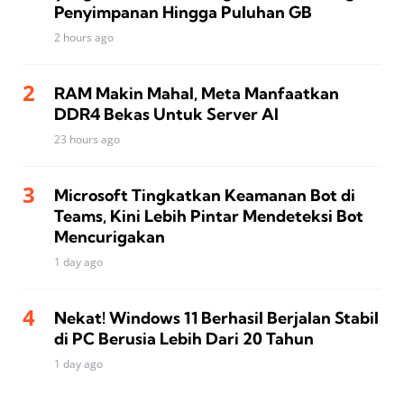
Penyimpanan Hingga Puluhan GB
2 hours ago
RAM Makin Mahal, Meta Manfaatkan
DDR4 Bekas Untuk Server AI
23 hours ago
Microsoft Tingkatkan Keamanan Bot di
Teams, Kini Lebih Pintar Mendeteksi Bot
Mencurigakan
1 day ago
Nekat! Windows 11 Berhasil Berjalan Stabil
di PC Berusia Lebih Dari 20 Tahun
1 day ago