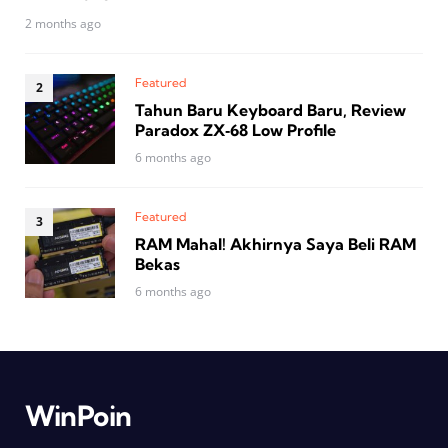
2 months ago
Featured
Tahun Baru Keyboard Baru, Review
Paradox ZX‑68 Low Profile
6 months ago
Featured
RAM Mahal! Akhirnya Saya Beli RAM
Bekas
6 months ago
WinPoin