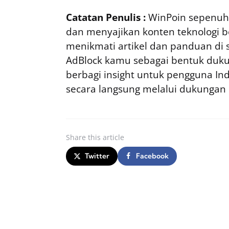
Catatan Penulis :
WinPoin sepenuhn
dan menyajikan konten teknologi be
menikmati artikel dan panduan di si
AdBlock kamu sebagai bentuk duku
berbagi insight untuk pengguna I
secara langsung melalui dukungan
Share
this article
Twitter
Facebook