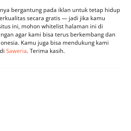
ya bergantung pada iklan untuk tetap hidup
rkualitas secara gratis — jadi jika kamu
tus ini, mohon whitelist halaman ini di
ngan agar kami bisa terus berkembang dan
ndonesia. Kamu juga bisa mendukung kami
 di
Saweria
. Terima kasih.