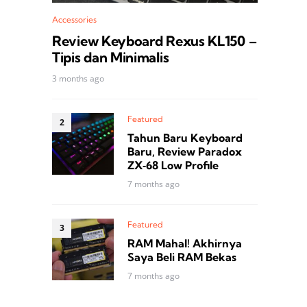
Accessories
Review Keyboard Rexus KL150 –
Tipis dan Minimalis
3 months ago
Featured
Tahun Baru Keyboard
Baru, Review Paradox
ZX‑68 Low Profile
7 months ago
Featured
RAM Mahal! Akhirnya
Saya Beli RAM Bekas
7 months ago