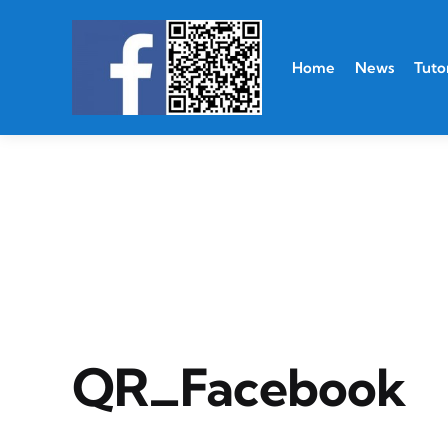
Home
News
Tutor
QR_Facebook