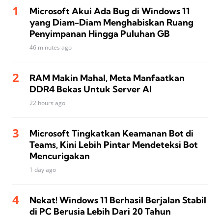
Microsoft Akui Ada Bug di Windows 11
yang Diam-Diam Menghabiskan Ruang
Penyimpanan Hingga Puluhan GB
46 minutes ago
RAM Makin Mahal, Meta Manfaatkan
DDR4 Bekas Untuk Server AI
22 hours ago
Microsoft Tingkatkan Keamanan Bot di
Teams, Kini Lebih Pintar Mendeteksi Bot
Mencurigakan
1 day ago
Nekat! Windows 11 Berhasil Berjalan Stabil
di PC Berusia Lebih Dari 20 Tahun