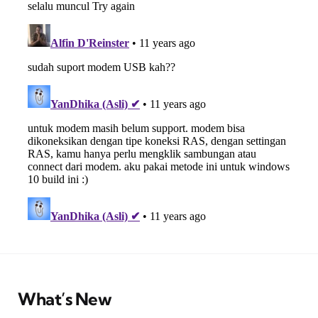
What’s New