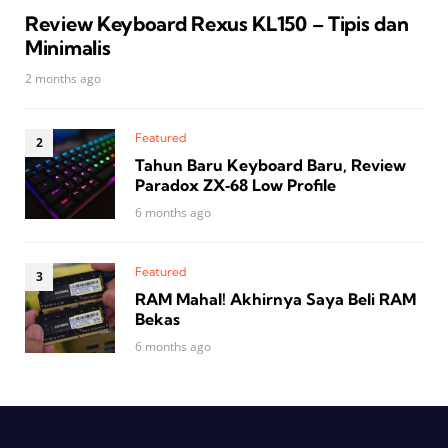
Review Keyboard Rexus KL150 – Tipis dan
Minimalis
2 months ago
Featured
Tahun Baru Keyboard Baru, Review
Paradox ZX‑68 Low Profile
6 months ago
Featured
RAM Mahal! Akhirnya Saya Beli RAM
Bekas
6 months ago