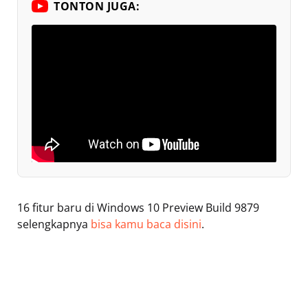
TONTON JUGA:
16 fitur baru di Windows 10 Preview Build 9879
selengkapnya
bisa kamu baca disini
.