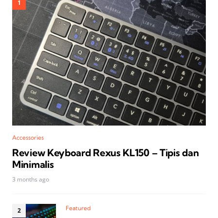
Accessories
Review Keyboard Rexus KL150 – Tipis dan
Minimalis
3 months ago
Featured