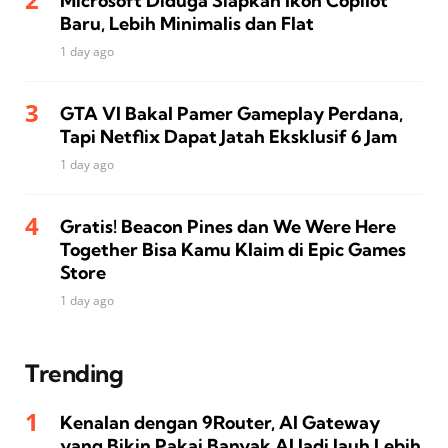
Microsoft Diduga Siapkan Ikon Copilot
Baru, Lebih Minimalis dan Flat
1 day ago
GTA VI Bakal Pamer Gameplay Perdana,
Tapi Netflix Dapat Jatah Eksklusif 6 Jam
1 day ago
Gratis! Beacon Pines dan We Were Here
Together Bisa Kamu Klaim di Epic Games
Store
1 day ago
Trending
Kenalan dengan 9Router, AI Gateway
yang Bikin Pakai Banyak AI Jadi Jauh Lebih