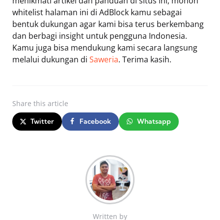
menikmati artikel dan panduan di situs ini, mohon
whitelist halaman ini di AdBlock kamu sebagai
bentuk dukungan agar kami bisa terus berkembang
dan berbagi insight untuk pengguna Indonesia.
Kamu juga bisa mendukung kami secara langsung
melalui dukungan di
Saweria
. Terima kasih.
Share
this article
Twitter
Facebook
Whatsapp
Written by