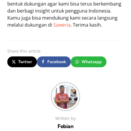
bentuk dukungan agar kami bisa terus berkembang
dan berbagi insight untuk pengguna Indonesia.
Kamu juga bisa mendukung kami secara langsung
melalui dukungan di
Saweria
. Terima kasih.
Share
this article
Twitter
Facebook
Whatsapp
Written by
Febian