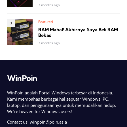
7 months ago
Featured
RAM Mahal! Akhirnya Saya Beli RAM
Bekas
7 months ago
WinPoin
WinPoin adalah Portal Windows terbesar di Indonesia.
Kami membahas berbagai hal seputar Windows, PC,
laptop, dan penggunaannya untuk memudahkan hidup.
We’re heaven for Windows users!
Contact us:
winpoin@poin.asia