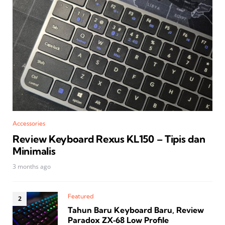
Accessories
Review Keyboard Rexus KL150 – Tipis dan
Minimalis
3 months ago
Featured
Tahun Baru Keyboard Baru, Review
Paradox ZX‑68 Low Profile