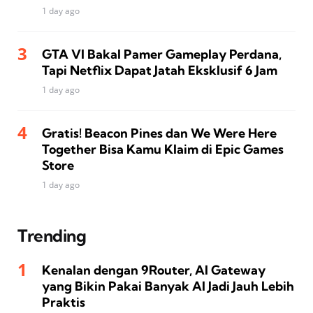
1 day ago
GTA VI Bakal Pamer Gameplay Perdana,
Tapi Netflix Dapat Jatah Eksklusif 6 Jam
1 day ago
Gratis! Beacon Pines dan We Were Here
Together Bisa Kamu Klaim di Epic Games
Store
1 day ago
Trending
Kenalan dengan 9Router, AI Gateway
yang Bikin Pakai Banyak AI Jadi Jauh Lebih
Praktis