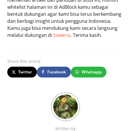
whitelist halaman ini di AdBlock kamu sebagai
bentuk dukungan agar kami bisa terus berkembang
dan berbagi insight untuk pengguna Indonesia.
Kamu juga bisa mendukung kami secara langsung
melalui dukungan di
Saweria
. Terima kasih.
Share
this article
Twitter
Facebook
Whatsapp
Written by