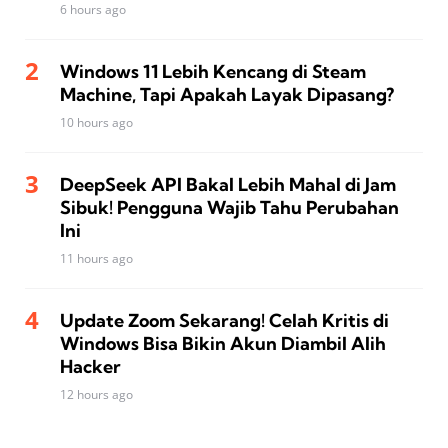
6 hours ago
Windows 11 Lebih Kencang di Steam
Machine, Tapi Apakah Layak Dipasang?
10 hours ago
DeepSeek API Bakal Lebih Mahal di Jam
Sibuk! Pengguna Wajib Tahu Perubahan
Ini
11 hours ago
Update Zoom Sekarang! Celah Kritis di
Windows Bisa Bikin Akun Diambil Alih
Hacker
12 hours ago