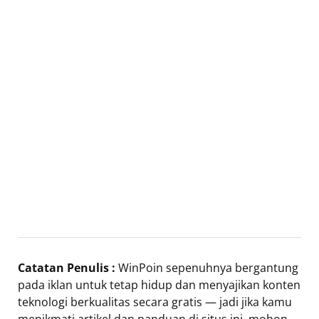
Catatan Penulis :
WinPoin sepenuhnya bergantung
pada iklan untuk tetap hidup dan menyajikan konten
teknologi berkualitas secara gratis — jadi jika kamu
menikmati artikel dan panduan di situs ini, mohon