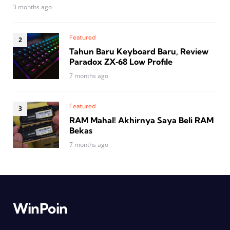
3 months ago
Featured
Tahun Baru Keyboard Baru, Review
Paradox ZX‑68 Low Profile
7 months ago
Featured
RAM Mahal! Akhirnya Saya Beli RAM
Bekas
7 months ago
WinPoin