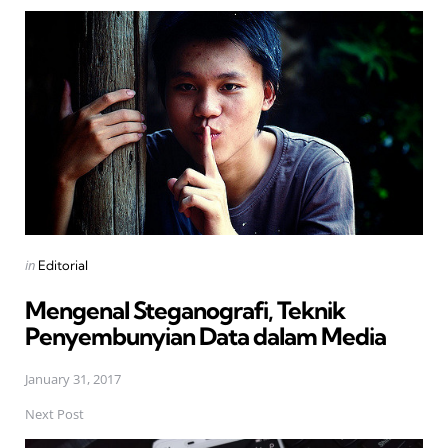
Post
navigation
Posted
in
Editorial
in
Mengenal Steganografi, Teknik
Penyembunyian Data dalam Media
January 31, 2017
Next Post