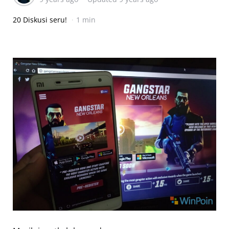
20 Diskusi seru!
1 min