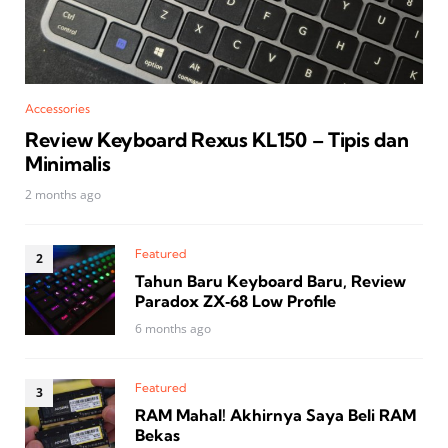
Accessories
Review Keyboard Rexus KL150 – Tipis dan
Minimalis
2 months ago
Featured
Tahun Baru Keyboard Baru, Review
Paradox ZX‑68 Low Profile
6 months ago
Featured
RAM Mahal! Akhirnya Saya Beli RAM
Bekas