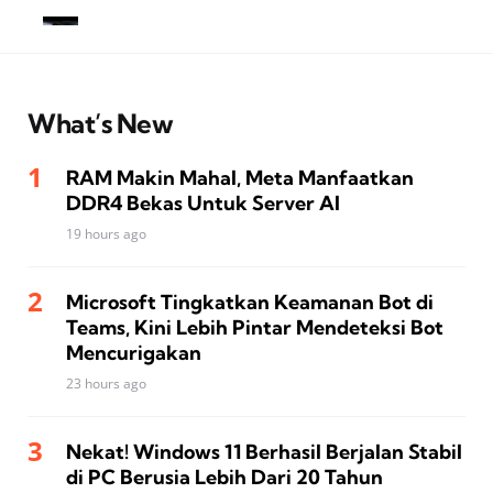
What’s New
RAM Makin Mahal, Meta Manfaatkan
DDR4 Bekas Untuk Server AI
19 hours ago
Microsoft Tingkatkan Keamanan Bot di
Teams, Kini Lebih Pintar Mendeteksi Bot
Mencurigakan
23 hours ago
Nekat! Windows 11 Berhasil Berjalan Stabil
di PC Berusia Lebih Dari 20 Tahun