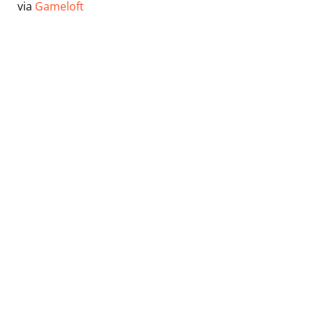
via
Gameloft