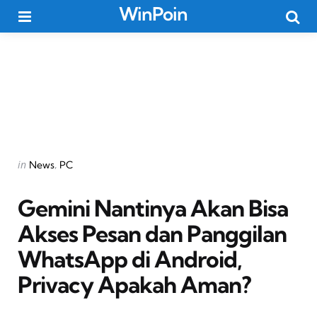
WinPoin
Menu
Searc
Categories
Posted
in
News
PC
in
Gemini Nantinya Akan Bisa
Akses Pesan dan Panggilan
WhatsApp di Android,
Privacy Apakah Aman?