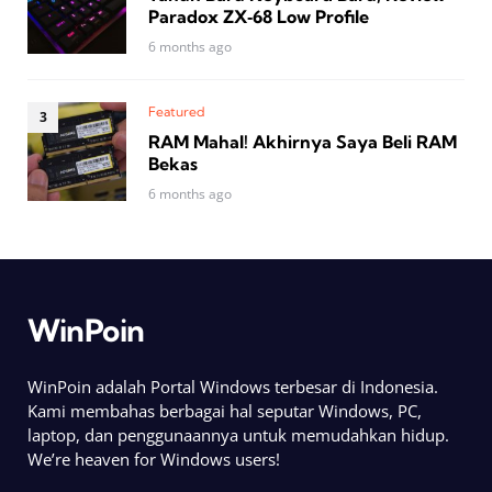
Paradox ZX‑68 Low Profile
6 months ago
Featured
RAM Mahal! Akhirnya Saya Beli RAM
Bekas
6 months ago
WinPoin
WinPoin adalah Portal Windows terbesar di Indonesia.
Kami membahas berbagai hal seputar Windows, PC,
laptop, dan penggunaannya untuk memudahkan hidup.
We’re heaven for Windows users!