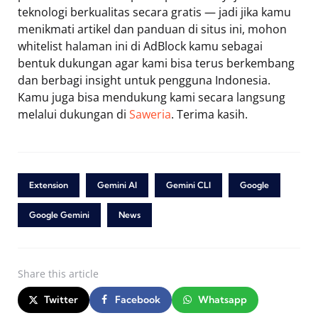
teknologi berkualitas secara gratis — jadi jika kamu
menikmati artikel dan panduan di situs ini, mohon
whitelist halaman ini di AdBlock kamu sebagai
bentuk dukungan agar kami bisa terus berkembang
dan berbagi insight untuk pengguna Indonesia.
Kamu juga bisa mendukung kami secara langsung
melalui dukungan di
Saweria
. Terima kasih.
Extension
Gemini AI
Gemini CLI
Google
Google Gemini
News
Share
this article
Twitter
Facebook
Whatsapp