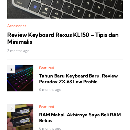
Accessories
Review Keyboard Rexus KL150 – Tipis dan
Minimalis
2 months ago
Featured
Tahun Baru Keyboard Baru, Review
Paradox ZX‑68 Low Profile
6 months ago
Featured
RAM Mahal! Akhirnya Saya Beli RAM
Bekas
6 months ago