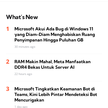
What’s New
Microsoft Akui Ada Bug di Windows 11
yang Diam-Diam Menghabiskan Ruang
Penyimpanan Hingga Puluhan GB
30 minutes ago
RAM Makin Mahal, Meta Manfaatkan
DDR4 Bekas Untuk Server AI
22 hours ago
Microsoft Tingkatkan Keamanan Bot di
Teams, Kini Lebih Pintar Mendeteksi Bot
Mencurigakan
1 day ago