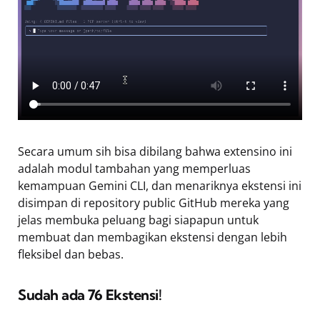
Secara umum sih bisa dibilang bahwa extensino ini
adalah modul tambahan yang memperluas
kemampuan Gemini CLI, dan menariknya ekstensi ini
disimpan di repository public GitHub mereka yang
jelas membuka peluang bagi siapapun untuk
membuat dan membagikan ekstensi dengan lebih
fleksibel dan bebas.
Sudah ada 76 Ekstensi!