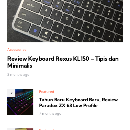
Accessories
Review Keyboard Rexus KL150 – Tipis dan
Minimalis
3 months ago
Featured
Tahun Baru Keyboard Baru, Review
Paradox ZX‑68 Low Profile
7 months ago