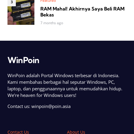
Featured
RAM Mahal! Akhirnya Saya Beli RAM
Bekas
7 months ago
WinPoin
WinPoin adalah Portal Windows terbesar di Indonesia.
Kami membahas berbagai hal seputar Windows, PC,
laptop, dan penggunaannya untuk memudahkan hidup.
We’re heaven for Windows users!
Contact us:
winpoin@poin.asia
Contact Us
About Us