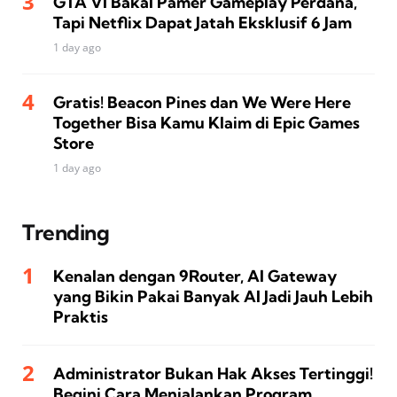
GTA VI Bakal Pamer Gameplay Perdana,
Tapi Netflix Dapat Jatah Eksklusif 6 Jam
1 day ago
Gratis! Beacon Pines dan We Were Here
Together Bisa Kamu Klaim di Epic Games
Store
1 day ago
Trending
Kenalan dengan 9Router, AI Gateway
yang Bikin Pakai Banyak AI Jadi Jauh Lebih
Praktis
Administrator Bukan Hak Akses Tertinggi!
Begini Cara Menjalankan Program