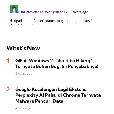
What’s New
GIF di Windows 11 Tiba-tiba Hilang?
Ternyata Bukan Bug, Ini Penyebabnya!
3 hours ago
Google Kecolongan Lagi! Ekstensi
Perplexity AI Palsu di Chrome Ternyata
Malware Pencuri Data
4 hours ago