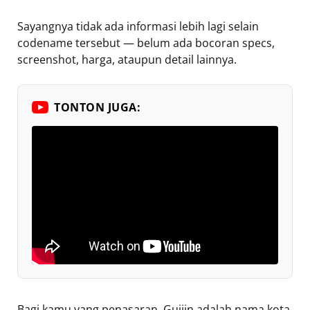
Sayangnya tidak ada informasi lebih lagi selain
codename tersebut — belum ada bocoran specs,
screenshot, harga, ataupun detail lainnya.
TONTON JUGA:
Bagi kamu yang penasaran, Guijin adalah nama kota