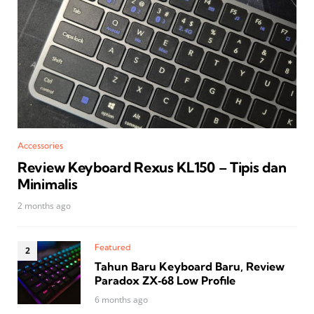
Accessories
Review Keyboard Rexus KL150 – Tipis dan
Minimalis
2 months ago
Featured
Tahun Baru Keyboard Baru, Review
Paradox ZX‑68 Low Profile
6 months ago