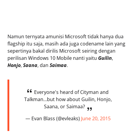
Namun ternyata amunisi Microsoft tidak hanya dua
flagship itu saja, masih ada juga codename lain yang
sepertinya bakal dirilis Microsoft seiring dengan
perilisan Windows 10 Mobile nanti yaitu
Guilin
,
Honjo
,
Saana
, dan
Saimaa
.
Everyone's heard of Cityman and
Talkman…but how about Guilin, Honjo,
Saana, or Saimaa?
— Evan Blass (@evleaks)
June 20, 2015