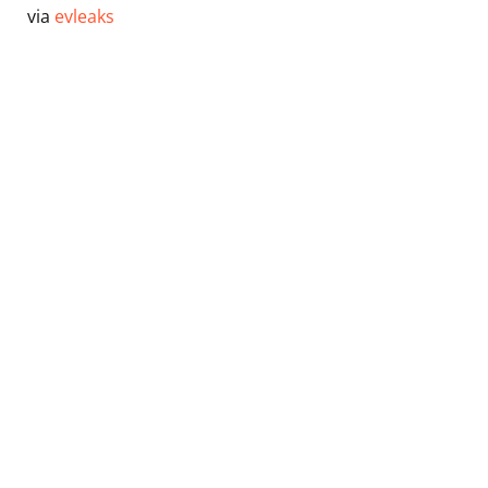
via
evleaks