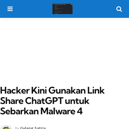
Menu
Searc
Hacker Kini Gunakan Link
Share ChatGPT untuk
Sebarkan Malware 4
Posted
by
Gylang Satria