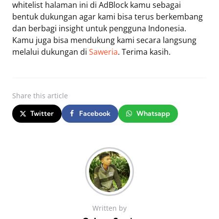
whitelist halaman ini di AdBlock kamu sebagai
bentuk dukungan agar kami bisa terus berkembang
dan berbagi insight untuk pengguna Indonesia.
Kamu juga bisa mendukung kami secara langsung
melalui dukungan di
Saweria
. Terima kasih.
Share
this article
Twitter
Facebook
Whatsapp
Written by