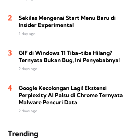
Sekilas Mengenai Start Menu Baru di
Insider Experimental
1 day ago
GIF di Windows 11 Tiba-tiba Hilang?
Ternyata Bukan Bug, Ini Penyebabnya!
2 days ago
Google Kecolongan Lagi! Ekstensi
Perplexity AI Palsu di Chrome Ternyata
Malware Pencuri Data
2 days ago
Trending