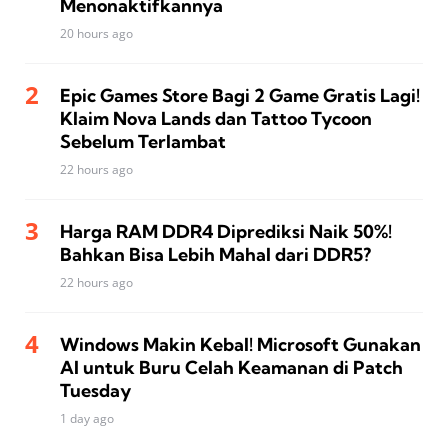
Menonaktifkannya
20 hours ago
Epic Games Store Bagi 2 Game Gratis Lagi!
Klaim Nova Lands dan Tattoo Tycoon
Sebelum Terlambat
22 hours ago
Harga RAM DDR4 Diprediksi Naik 50%!
Bahkan Bisa Lebih Mahal dari DDR5?
22 hours ago
Windows Makin Kebal! Microsoft Gunakan
AI untuk Buru Celah Keamanan di Patch
Tuesday
1 day ago