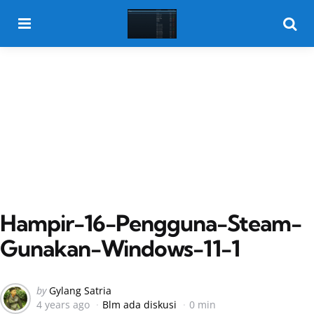
Menu
Searc
Hampir-16-Pengguna-Steam-
Gunakan-Windows-11-1
Posted
by
Gylang Satria
4 years ago
Blm ada diskusi
0 min
by