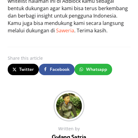
whitelist halaman ini di AdBlock kamu sebagai
bentuk dukungan agar kami bisa terus berkembang
dan berbagi insight untuk pengguna Indonesia.
Kamu juga bisa mendukung kami secara langsung
melalui dukungan di
Saweria
. Terima kasih.
Share
this article
Twitter
Facebook
Whatsapp
Written by
Gylang Satria