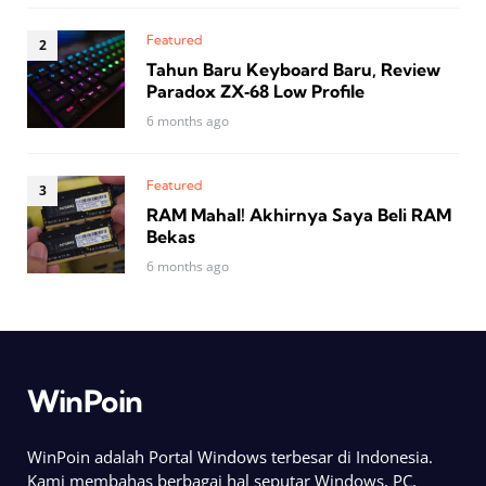
Featured
Tahun Baru Keyboard Baru, Review
Paradox ZX‑68 Low Profile
6 months ago
Featured
RAM Mahal! Akhirnya Saya Beli RAM
Bekas
6 months ago
WinPoin
WinPoin adalah Portal Windows terbesar di Indonesia.
Kami membahas berbagai hal seputar Windows, PC,