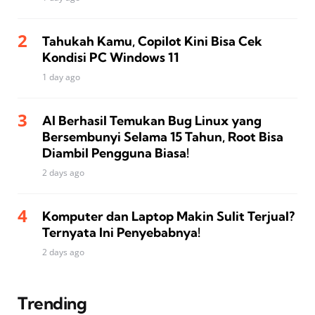
Tahukah Kamu, Copilot Kini Bisa Cek
Kondisi PC Windows 11
1 day ago
AI Berhasil Temukan Bug Linux yang
Bersembunyi Selama 15 Tahun, Root Bisa
Diambil Pengguna Biasa!
2 days ago
Komputer dan Laptop Makin Sulit Terjual?
Ternyata Ini Penyebabnya!
2 days ago
Trending