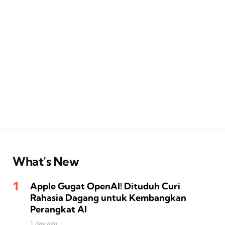
What’s New
Apple Gugat OpenAI! Dituduh Curi
Rahasia Dagang untuk Kembangkan
Perangkat AI
1 day ago