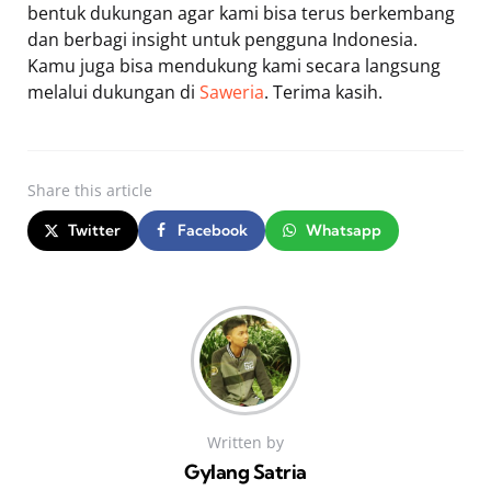
bentuk dukungan agar kami bisa terus berkembang
dan berbagi insight untuk pengguna Indonesia.
Kamu juga bisa mendukung kami secara langsung
melalui dukungan di
Saweria
. Terima kasih.
Share
this article
Twitter
Facebook
Whatsapp
Written by
Gylang Satria