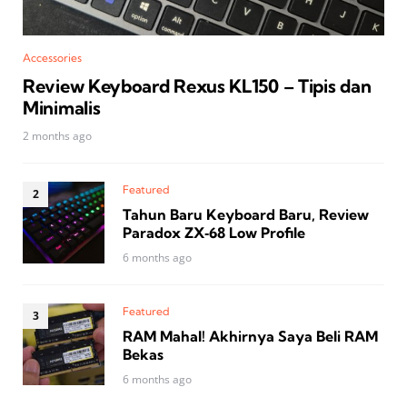
Accessories
Review Keyboard Rexus KL150 – Tipis dan
Minimalis
2 months ago
Featured
Tahun Baru Keyboard Baru, Review
Paradox ZX‑68 Low Profile
6 months ago
Featured
RAM Mahal! Akhirnya Saya Beli RAM
Bekas
6 months ago