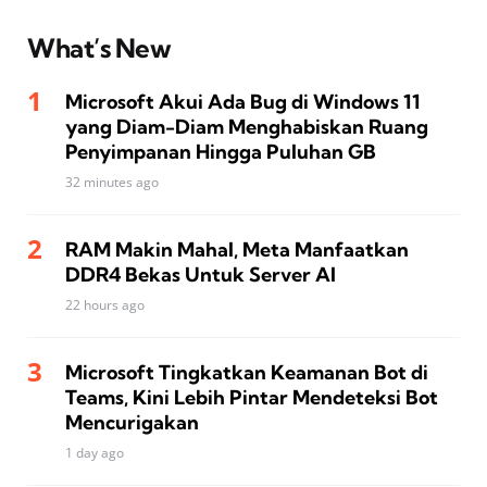
What’s New
Microsoft Akui Ada Bug di Windows 11
yang Diam-Diam Menghabiskan Ruang
Penyimpanan Hingga Puluhan GB
32 minutes ago
RAM Makin Mahal, Meta Manfaatkan
DDR4 Bekas Untuk Server AI
22 hours ago
Microsoft Tingkatkan Keamanan Bot di
Teams, Kini Lebih Pintar Mendeteksi Bot
Mencurigakan
1 day ago