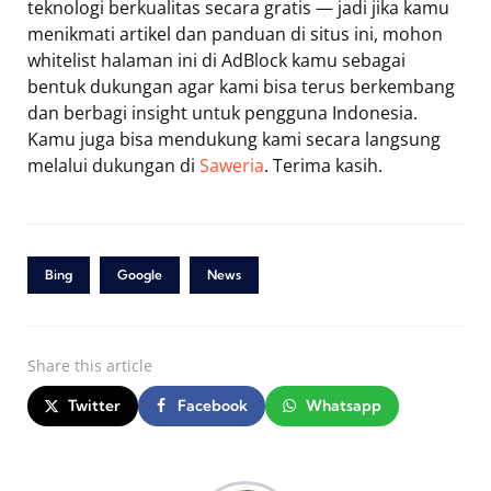
teknologi berkualitas secara gratis — jadi jika kamu
menikmati artikel dan panduan di situs ini, mohon
whitelist halaman ini di AdBlock kamu sebagai
bentuk dukungan agar kami bisa terus berkembang
dan berbagi insight untuk pengguna Indonesia.
Kamu juga bisa mendukung kami secara langsung
melalui dukungan di
Saweria
. Terima kasih.
Bing
Google
News
Share
this article
Twitter
Facebook
Whatsapp