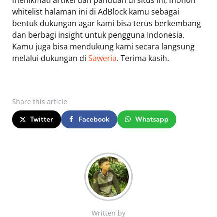
whitelist halaman ini di AdBlock kamu sebagai
bentuk dukungan agar kami bisa terus berkembang
dan berbagi insight untuk pengguna Indonesia.
Kamu juga bisa mendukung kami secara langsung
melalui dukungan di
Saweria
. Terima kasih.
Share
this article
Twitter
Facebook
Whatsapp
Written by