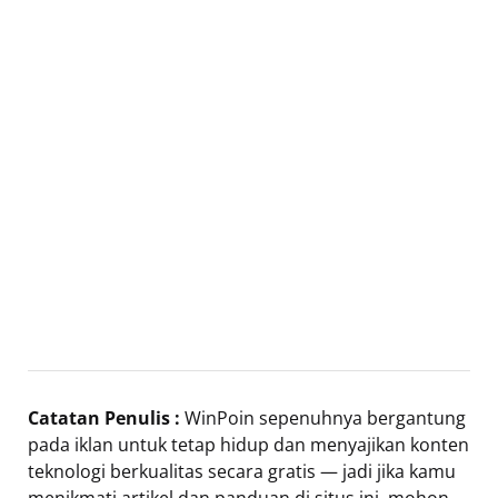
Catatan Penulis :
WinPoin sepenuhnya bergantung
pada iklan untuk tetap hidup dan menyajikan konten
teknologi berkualitas secara gratis — jadi jika kamu
menikmati artikel dan panduan di situs ini, mohon