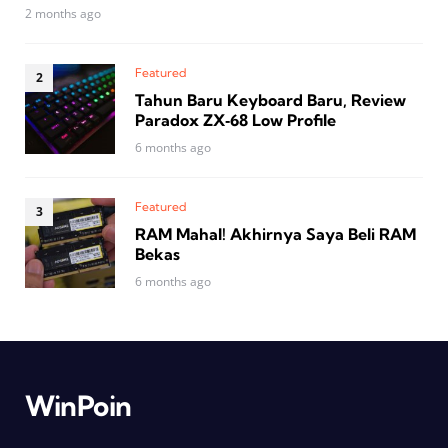
2 months ago
Featured
Tahun Baru Keyboard Baru, Review
Paradox ZX‑68 Low Profile
6 months ago
Featured
RAM Mahal! Akhirnya Saya Beli RAM
Bekas
6 months ago
WinPoin