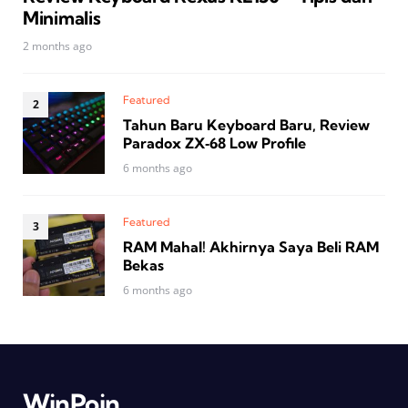
Minimalis
2 months ago
Featured
Tahun Baru Keyboard Baru, Review
Paradox ZX‑68 Low Profile
6 months ago
Featured
RAM Mahal! Akhirnya Saya Beli RAM
Bekas
6 months ago
WinPoin