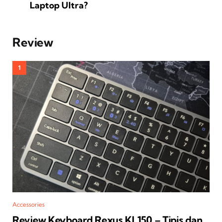
Laptop Ultra?
Review
Accessories
Review Keyboard Rexus KL150 – Tipis dan