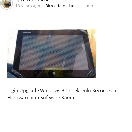
13 years ago
Blm ada diskusi
1 min
by
Ingin Upgrade Windows 8.1? Cek Dulu Kecocokan
Hardware dan Software Kamu