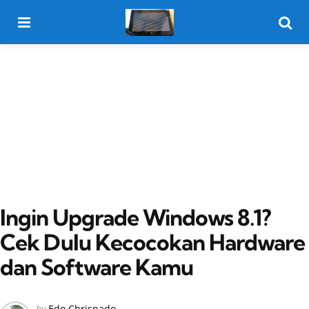
Menu
Searc
Ingin Upgrade Windows 8.1?
Cek Dulu Kecocokan Hardware
dan Software Kamu
Posted
by
Edo Chrisnado