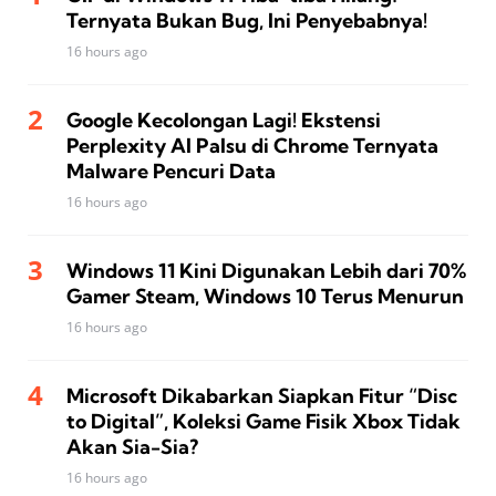
Ternyata Bukan Bug, Ini Penyebabnya!
16 hours ago
Google Kecolongan Lagi! Ekstensi
Perplexity AI Palsu di Chrome Ternyata
Malware Pencuri Data
16 hours ago
Windows 11 Kini Digunakan Lebih dari 70%
Gamer Steam, Windows 10 Terus Menurun
16 hours ago
Microsoft Dikabarkan Siapkan Fitur “Disc
to Digital”, Koleksi Game Fisik Xbox Tidak
Akan Sia-Sia?
16 hours ago