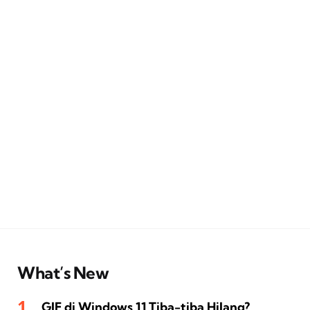
What’s New
GIF di Windows 11 Tiba-tiba Hilang?