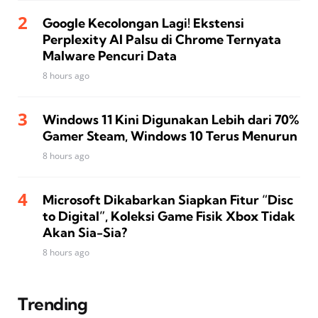
Google Kecolongan Lagi! Ekstensi
Perplexity AI Palsu di Chrome Ternyata
Malware Pencuri Data
8 hours ago
Windows 11 Kini Digunakan Lebih dari 70%
Gamer Steam, Windows 10 Terus Menurun
8 hours ago
Microsoft Dikabarkan Siapkan Fitur “Disc
to Digital”, Koleksi Game Fisik Xbox Tidak
Akan Sia-Sia?
8 hours ago
Trending