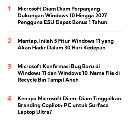
Microsoft Diam Diam Perpanjang
Dukungan Windows 10 Hingga 2027,
Pengguna ESU Dapat Bonus 1 Tahun!
Mantap, Inilah 5 Fitur Windows 11 yang
Akan Hadir Dalam 30 Hari Kedepan
Microsoft Konfirmasi Bug Baru di
Windows 11 dan Windows 10, Nama File di
Recycle Bin Tampil Aneh
Kenapa Microsoft Diam-Diam Tinggalkan
Branding Copilot+ PC untuk Surface
Laptop Ultra?