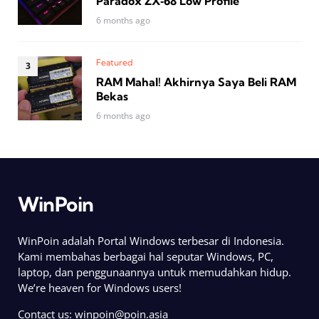
Paradox ZX‑68 Low Profile
6 months ago
Featured
RAM Mahal! Akhirnya Saya Beli RAM
Bekas
6 months ago
WinPoin
WinPoin adalah Portal Windows terbesar di Indonesia.
Kami membahas berbagai hal seputar Windows, PC,
laptop, dan penggunaannya untuk memudahkan hidup.
We’re heaven for Windows users!
Contact us:
winpoin@poin.asia