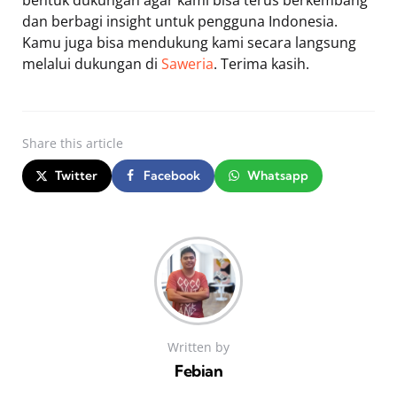
bentuk dukungan agar kami bisa terus berkembang
dan berbagi insight untuk pengguna Indonesia.
Kamu juga bisa mendukung kami secara langsung
melalui dukungan di
Saweria
. Terima kasih.
Share
this article
Twitter
Facebook
Whatsapp
Written by
Febian