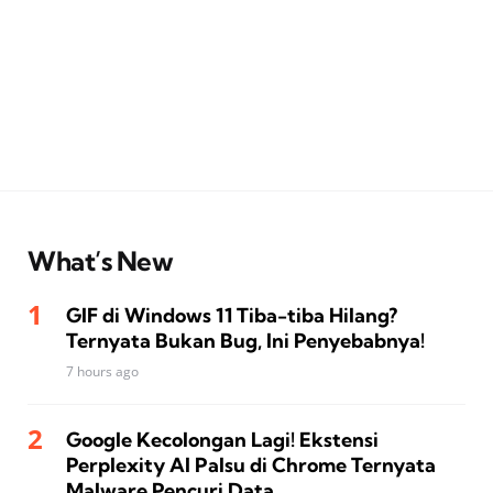
What’s New
GIF di Windows 11 Tiba-tiba Hilang?
Ternyata Bukan Bug, Ini Penyebabnya!
7 hours ago
Google Kecolongan Lagi! Ekstensi
Perplexity AI Palsu di Chrome Ternyata
Malware Pencuri Data