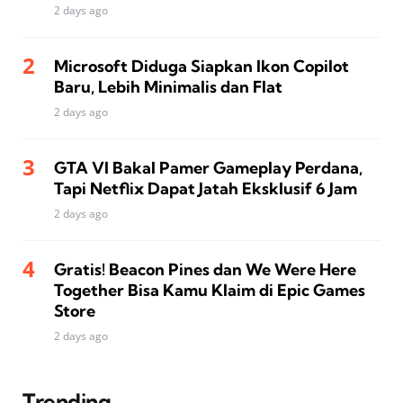
2 days ago
Microsoft Diduga Siapkan Ikon Copilot
Baru, Lebih Minimalis dan Flat
2 days ago
GTA VI Bakal Pamer Gameplay Perdana,
Tapi Netflix Dapat Jatah Eksklusif 6 Jam
2 days ago
Gratis! Beacon Pines dan We Were Here
Together Bisa Kamu Klaim di Epic Games
Store
2 days ago
Trending