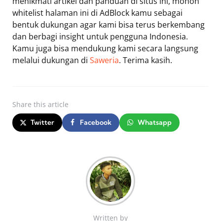
menikmati artikel dan panduan di situs ini, mohon
whitelist halaman ini di AdBlock kamu sebagai
bentuk dukungan agar kami bisa terus berkembang
dan berbagi insight untuk pengguna Indonesia.
Kamu juga bisa mendukung kami secara langsung
melalui dukungan di
Saweria
. Terima kasih.
Share
this article
Twitter
Facebook
Whatsapp
Written by