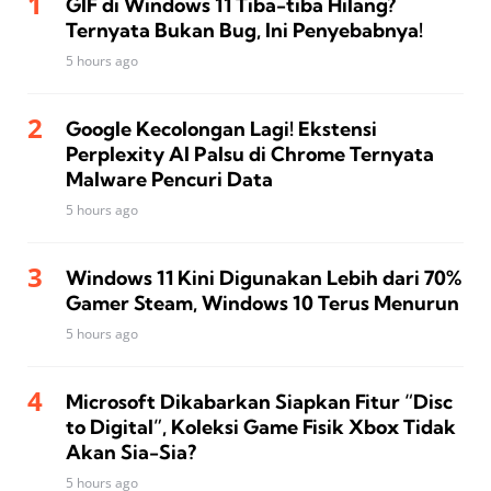
GIF di Windows 11 Tiba-tiba Hilang?
Ternyata Bukan Bug, Ini Penyebabnya!
5 hours ago
Google Kecolongan Lagi! Ekstensi
Perplexity AI Palsu di Chrome Ternyata
Malware Pencuri Data
5 hours ago
Windows 11 Kini Digunakan Lebih dari 70%
Gamer Steam, Windows 10 Terus Menurun
5 hours ago
Microsoft Dikabarkan Siapkan Fitur “Disc
to Digital”, Koleksi Game Fisik Xbox Tidak
Akan Sia-Sia?
5 hours ago