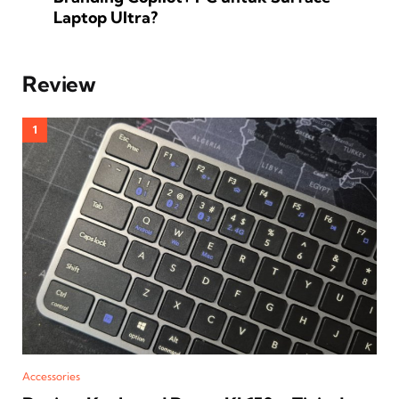
Laptop Ultra?
Review
Accessories