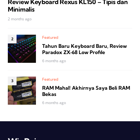
Review Keyboard Rexus KL150 – Tipis dan
Minimalis
2 months ago
Featured
Tahun Baru Keyboard Baru, Review
Paradox ZX‑68 Low Profile
6 months ago
Featured
RAM Mahal! Akhirnya Saya Beli RAM
Bekas
6 months ago