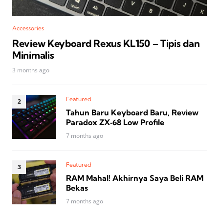
Accessories
Review Keyboard Rexus KL150 – Tipis dan
Minimalis
3 months ago
Featured
Tahun Baru Keyboard Baru, Review
Paradox ZX‑68 Low Profile
7 months ago
Featured
RAM Mahal! Akhirnya Saya Beli RAM
Bekas
7 months ago