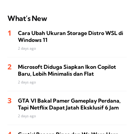
What’s New
Cara Ubah Ukuran Storage Distro WSL di
Windows 11
2 days ago
Microsoft Diduga Siapkan Ikon Copilot
Baru, Lebih Minimalis dan Flat
2 days ago
GTA VI Bakal Pamer Gameplay Perdana,
Tapi Netflix Dapat Jatah Eksklusif 6 Jam
2 days ago