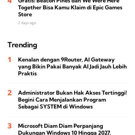
Gratis! Beacon Pines dan We Were Here
Together Bisa Kamu Klaim di Epic Games
Store
2 days ago
Trending
Kenalan dengan 9Router, AI Gateway
yang Bikin Pakai Banyak AI Jadi Jauh Lebih
Praktis
Administrator Bukan Hak Akses Tertinggi!
Begini Cara Menjalankan Program
Sebagai SYSTEM di Windows
Microsoft Diam Diam Perpanjang
Dukungan Windows 10 Hingga 2027,