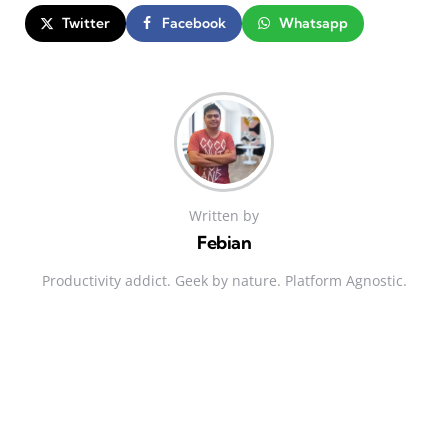
Twitter
Facebook
Whatsapp
Written by
Febian
Productivity addict. Geek by nature. Platform Agnostic.