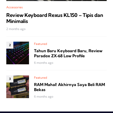
Accessories
Review Keyboard Rexus KL150 – Tipis dan
Minimalis
2 months ago
Featured
Tahun Baru Keyboard Baru, Review
Paradox ZX‑68 Low Profile
6 months ago
Featured
RAM Mahal! Akhirnya Saya Beli RAM
Bekas
6 months ago