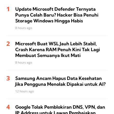
Update Microsoft Defender Ternyata
Punya Celah Baru? Hacker Bisa Penuhi
Storage Windows Hingga Habis
8 hours ago
Microsoft Buat WSL Jauh Lebih Stabil,
Crash Karena RAM Penuh Kini Tak Lagi
Membuat Semuanya Ikut Mati
8 hours ago
Samsung Ancam Hapus Data Kesehatan
Jika Pengguna Menolak Dipakai untuk AI?
12 hours ago
Google Tolak Pemblokiran DNS, VPN, dan
IP Address untuk Lawan Pembajakan,