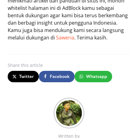
menikmati artikel dan panduan di situs ini, mohon
whitelist halaman ini di AdBlock kamu sebagai
bentuk dukungan agar kami bisa terus berkembang
dan berbagi insight untuk pengguna Indonesia.
Kamu juga bisa mendukung kami secara langsung
melalui dukungan di
Saweria
. Terima kasih.
Share
this article
Twitter
Facebook
Whatsapp
Written by