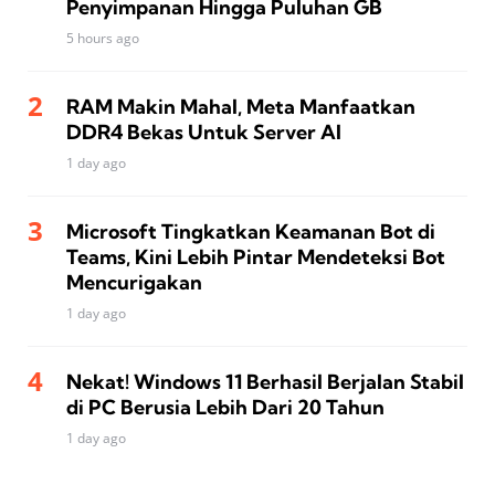
Penyimpanan Hingga Puluhan GB
5 hours ago
RAM Makin Mahal, Meta Manfaatkan
DDR4 Bekas Untuk Server AI
1 day ago
Microsoft Tingkatkan Keamanan Bot di
Teams, Kini Lebih Pintar Mendeteksi Bot
Mencurigakan
1 day ago
Nekat! Windows 11 Berhasil Berjalan Stabil
di PC Berusia Lebih Dari 20 Tahun
1 day ago