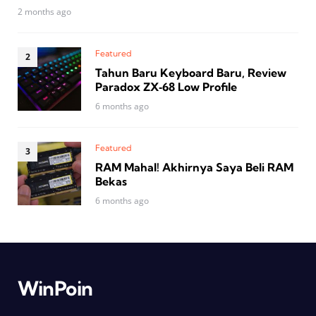
2 months ago
Featured
Tahun Baru Keyboard Baru, Review
Paradox ZX‑68 Low Profile
6 months ago
Featured
RAM Mahal! Akhirnya Saya Beli RAM
Bekas
6 months ago
WinPoin