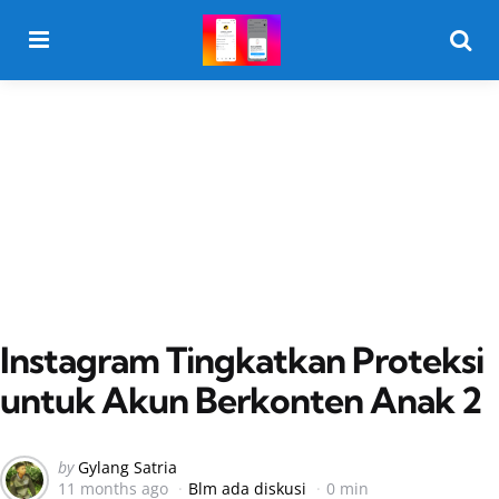
Menu
Searc
Instagram Tingkatkan Proteksi
untuk Akun Berkonten Anak 2
Posted
by
Gylang Satria
11 months ago
Blm ada diskusi
0 min
by