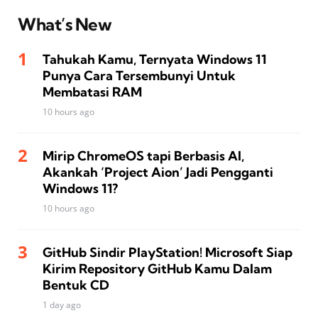
What’s New
Tahukah Kamu, Ternyata Windows 11
Punya Cara Tersembunyi Untuk
Membatasi RAM
10 hours ago
Mirip ChromeOS tapi Berbasis AI,
Akankah ‘Project Aion’ Jadi Pengganti
Windows 11?
10 hours ago
GitHub Sindir PlayStation! Microsoft Siap
Kirim Repository GitHub Kamu Dalam
Bentuk CD
1 day ago