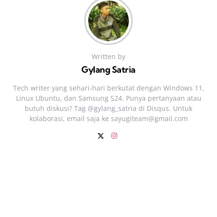
Written by
Gylang Satria
Tech writer yang sehari‑hari berkutat dengan Windows 11,
Linux Ubuntu, dan Samsung S24. Punya pertanyaan atau
butuh diskusi? Tag @gylang_satria di Disqus. Untuk
kolaborasi, email saja ke
sayugiteam@gmail.com