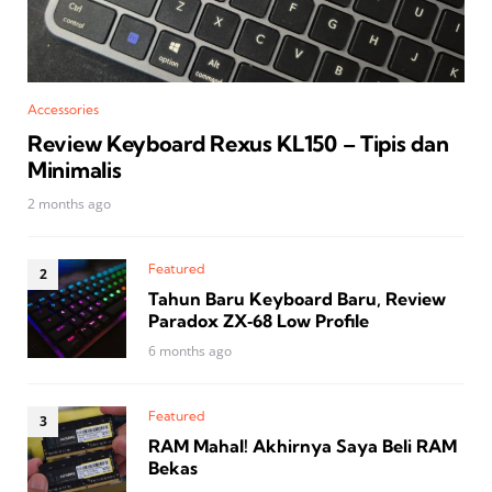
Accessories
Review Keyboard Rexus KL150 – Tipis dan
Minimalis
2 months ago
Featured
Tahun Baru Keyboard Baru, Review
Paradox ZX‑68 Low Profile
6 months ago
Featured
RAM Mahal! Akhirnya Saya Beli RAM
Bekas