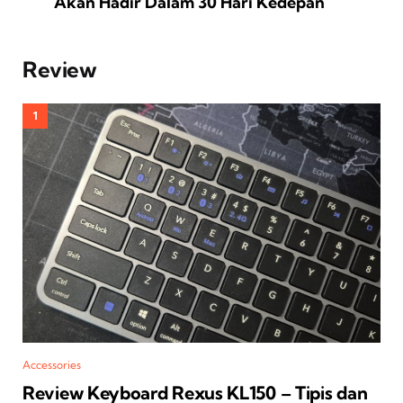
Akan Hadir Dalam 30 Hari Kedepan
Review
Accessories
Review Keyboard Rexus KL150 – Tipis dan