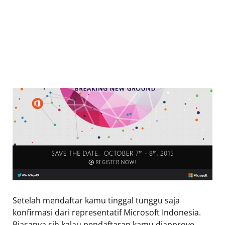
Setelah mendaftar kamu tinggal tunggu saja
konfirmasi dari representatif Microsoft Indonesia.
Biasanya sih kalau pendaftaran kamu diapprove