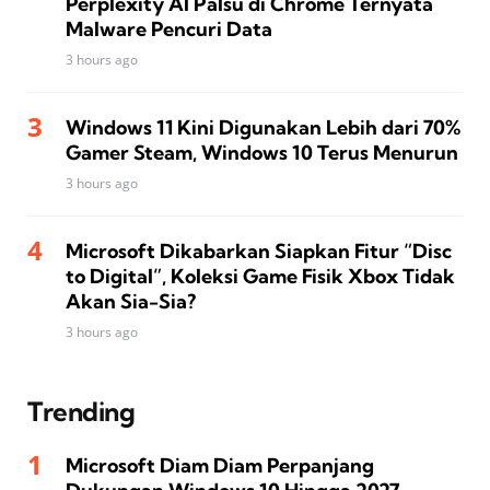
Perplexity AI Palsu di Chrome Ternyata
Malware Pencuri Data
3 hours ago
Windows 11 Kini Digunakan Lebih dari 70%
Gamer Steam, Windows 10 Terus Menurun
3 hours ago
Microsoft Dikabarkan Siapkan Fitur “Disc
to Digital”, Koleksi Game Fisik Xbox Tidak
Akan Sia-Sia?
3 hours ago
Trending
Microsoft Diam Diam Perpanjang