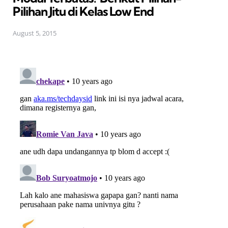
Pilihan Jitu di Kelas Low End
August 5, 2015