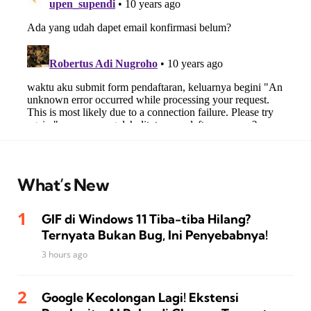
What’s New
GIF di Windows 11 Tiba-tiba Hilang?
Ternyata Bukan Bug, Ini Penyebabnya!
3 hours ago
Google Kecolongan Lagi! Ekstensi