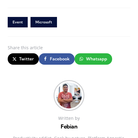
Event
Microsoft
Share
this article
Twitter
Facebook
Whatsapp
Written by
Febian