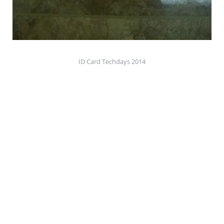
ID Card Techdays 2014