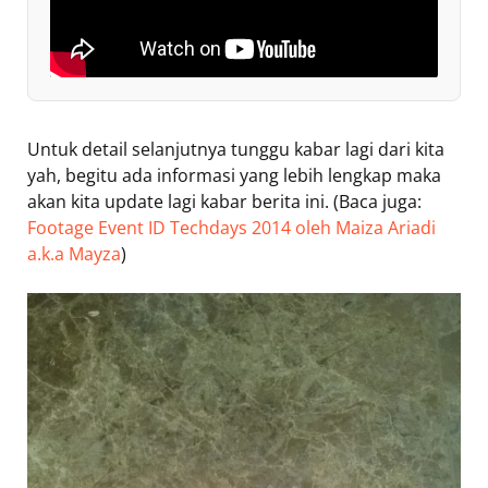
Untuk detail selanjutnya tunggu kabar lagi dari kita
yah, begitu ada informasi yang lebih lengkap maka
akan kita update lagi kabar berita ini. (Baca juga:
Footage Event ID Techdays 2014 oleh Maiza Ariadi
a.k.a Mayza
)