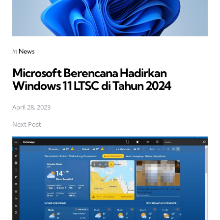
Posted
in
News
in
Microsoft Berencana Hadirkan
Windows 11 LTSC di Tahun 2024
April 28, 2023
Next Post