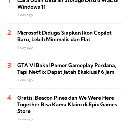
Cara Ubah Ukuran Storage Distro WSL di
Windows 11
1 day ago
Microsoft Diduga Siapkan Ikon Copilot
Baru, Lebih Minimalis dan Flat
1 day ago
GTA VI Bakal Pamer Gameplay Perdana,
Tapi Netflix Dapat Jatah Eksklusif 6 Jam
1 day ago
Gratis! Beacon Pines dan We Were Here
Together Bisa Kamu Klaim di Epic Games
Store
1 day ago