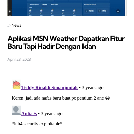
Posted
in
News
in
Aplikasi MSN Weather Dapatkan Fitur
Baru Tapi Hadir Dengan Iklan
April 28, 2023