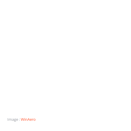
Image :
WinAero