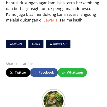
bentuk dukungan agar kami bisa terus berkembang
dan berbagi insight untuk pengguna Indonesia.
Kamu juga bisa mendukung kami secara langsung
melalui dukungan di
Saweria
. Terima kasih.
ChatGPT
News
Windows XP
Share
this article
Twitter
Facebook
Whatsapp