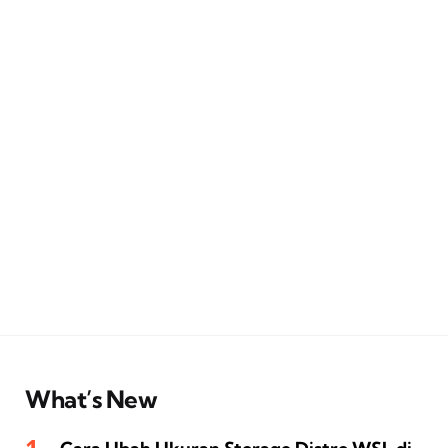
What’s New