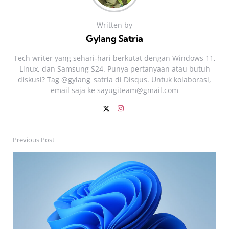
Written by
Gylang Satria
Tech writer yang sehari‑hari berkutat dengan Windows 11,
Linux, dan Samsung S24. Punya pertanyaan atau butuh
diskusi? Tag @gylang_satria di Disqus. Untuk kolaborasi,
email saja ke
sayugiteam@gmail.com
Previous Post
Post
navigation