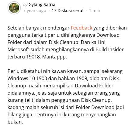
Posted
by
Gylang Satria
7 years ago
17 Diskusi seru!
1 min
by
Setelah banyak mendengar
Feedback
yang diberikan
pengguna terkait perlu dihilangkannya Download
Folder dari dalam Disk Cleanup. Dan kali ini
Microsoft sudah menghilangkannya di Build Insider
terbaru 19018. Mantappp.
Perlu diketahui nih kawan kawan, sampai sekarang
Windows 10 1903 dan bahkan 1909, didalam Disk
Cleanup masih menampilkan Download Folder
didalamnya, jelas saja untuk sebagian orang yang
kurang teliti dalam penggunaan Disk Cleanup,
kadang malah seluruh isi dari Folder Download jadi
hilang juga. Tentunya ini kurang menyenangkan
bukan.