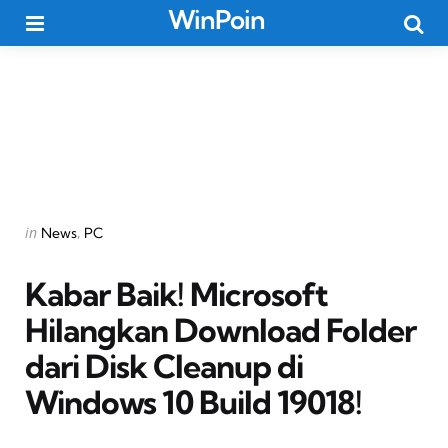
WinPoin
Menu
Searc
Categories
Posted
in
News
PC
in
Kabar Baik! Microsoft
Hilangkan Download Folder
dari Disk Cleanup di
Windows 10 Build 19018!