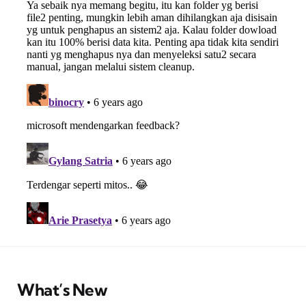
What’s New