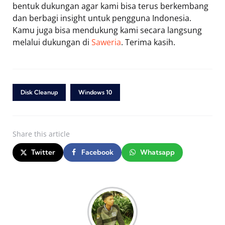
bentuk dukungan agar kami bisa terus berkembang
dan berbagi insight untuk pengguna Indonesia.
Kamu juga bisa mendukung kami secara langsung
melalui dukungan di
Saweria
. Terima kasih.
Disk Cleanup
Windows 10
Share
this article
Twitter
Facebook
Whatsapp