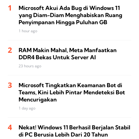
Microsoft Akui Ada Bug di Windows 11
yang Diam-Diam Menghabiskan Ruang
Penyimpanan Hingga Puluhan GB
1 hour ago
RAM Makin Mahal, Meta Manfaatkan
DDR4 Bekas Untuk Server AI
23 hours ago
Microsoft Tingkatkan Keamanan Bot di
Teams, Kini Lebih Pintar Mendeteksi Bot
Mencurigakan
1 day ago
Nekat! Windows 11 Berhasil Berjalan Stabil
di PC Berusia Lebih Dari 20 Tahun