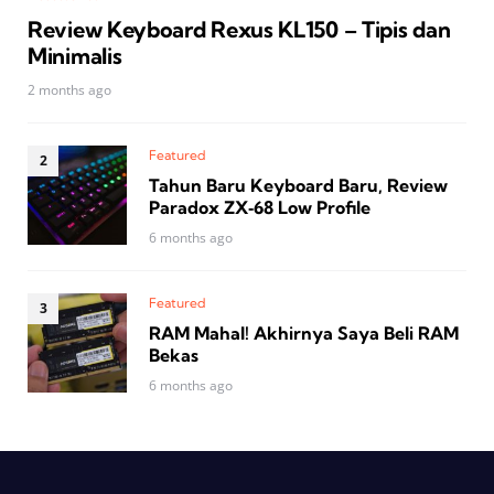
Review Keyboard Rexus KL150 – Tipis dan
Minimalis
2 months ago
Featured
Tahun Baru Keyboard Baru, Review
Paradox ZX‑68 Low Profile
6 months ago
Featured
RAM Mahal! Akhirnya Saya Beli RAM
Bekas
6 months ago