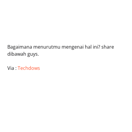
Bagaimana menurutmu mengenai hal ini? share
dibawah guys.
Via :
Techdows