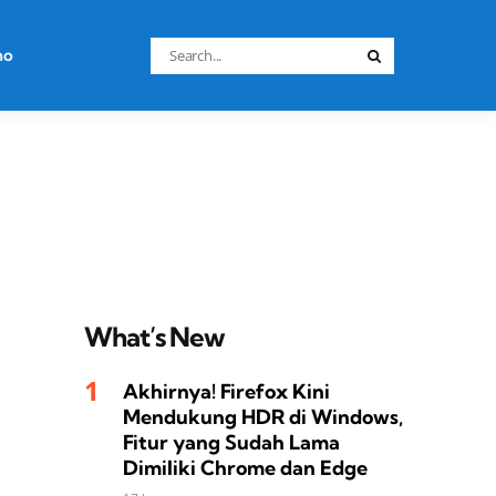
Search
no
Search
for:
What’s New
Akhirnya! Firefox Kini
Mendukung HDR di Windows,
Fitur yang Sudah Lama
Dimiliki Chrome dan Edge