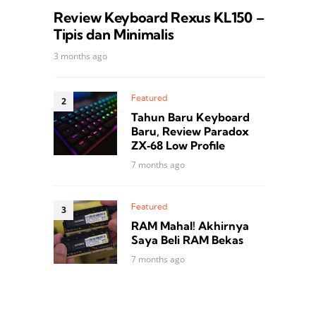
Review Keyboard Rexus KL150 –
Tipis dan Minimalis
3 months ago
Featured
Tahun Baru Keyboard
Baru, Review Paradox
ZX‑68 Low Profile
7 months ago
Featured
RAM Mahal! Akhirnya
Saya Beli RAM Bekas
7 months ago