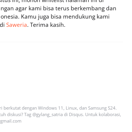
ngan agar kami bisa terus berkembang dan
ndonesia. Kamu juga bisa mendukung kami
 di
Saweria
. Terima kasih.
ari berkutat dengan Windows 11, Linux, dan Samsung S24.
uh diskusi? Tag @gylang_satria di Disqus. Untuk kolaborasi,
gmail.com