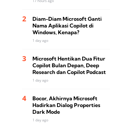
17 hours ago
Diam-Diam Microsoft Ganti
Nama Aplikasi Copilot di
Windows, Kenapa?
1 day ago
Microsoft Hentikan Dua Fitur
Copilot Bulan Depan, Deep
Research dan Copilot Podcast
1 day ago
Bocor, Akhirnya Microsoft
Hadirkan Dialog Properties
Dark Mode
1 day ago