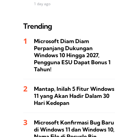
1 day ago
Trending
Microsoft Diam Diam
Perpanjang Dukungan
Windows 10 Hingga 2027,
Pengguna ESU Dapat Bonus 1
Tahun!
Mantap, Inilah 5 Fitur Windows
11 yang Akan Hadir Dalam 30
Hari Kedepan
Microsoft Konfirmasi Bug Baru
di Windows 11 dan Windows 10,
Nama File di Recycle Bin