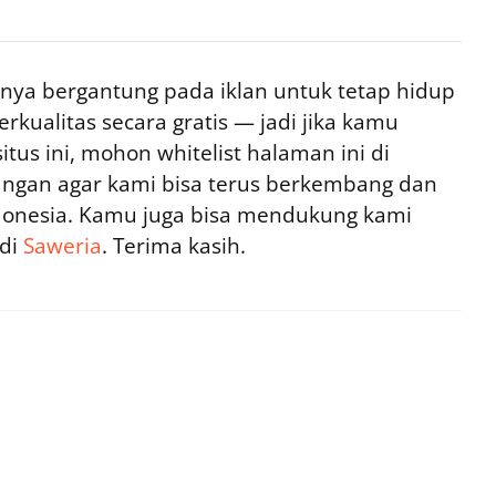
ya bergantung pada iklan untuk tetap hidup
rkualitas secara gratis — jadi jika kamu
tus ini, mohon whitelist halaman ini di
ngan agar kami bisa terus berkembang dan
ndonesia. Kamu juga bisa mendukung kami
 di
Saweria
. Terima kasih.