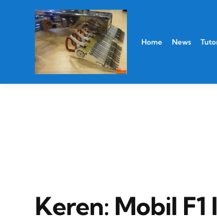
Home
News
Tutor
Keren: Mobil F1 