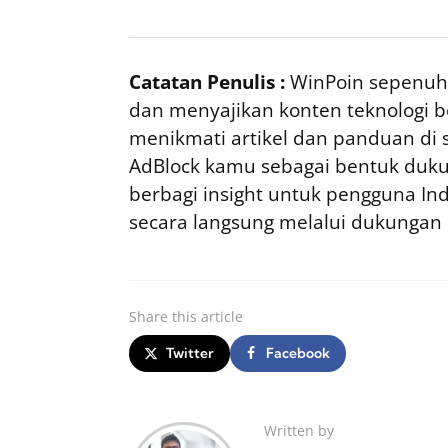
Catatan Penulis :
WinPoin sepenuhn
dan menyajikan konten teknologi be
menikmati artikel dan panduan di si
AdBlock kamu sebagai bentuk duku
berbagi insight untuk pengguna I
secara langsung melalui dukungan
Share
this article
Twitter
Facebook
Written by