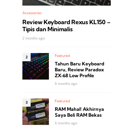
Accessories
Review Keyboard Rexus KL150 –
Tipis dan Minimalis
2 months ago
Featured
Tahun Baru Keyboard
Baru, Review Paradox
ZX‑68 Low Profile
6 months ago
Featured
RAM Mahal! Akhirnya
Saya Beli RAM Bekas
6 months ago