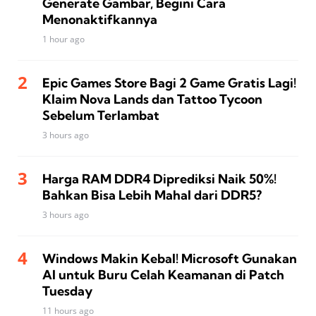
Generate Gambar, Begini Cara
Menonaktifkannya
1 hour ago
Epic Games Store Bagi 2 Game Gratis Lagi!
Klaim Nova Lands dan Tattoo Tycoon
Sebelum Terlambat
3 hours ago
Harga RAM DDR4 Diprediksi Naik 50%!
Bahkan Bisa Lebih Mahal dari DDR5?
3 hours ago
Windows Makin Kebal! Microsoft Gunakan
AI untuk Buru Celah Keamanan di Patch
Tuesday
11 hours ago