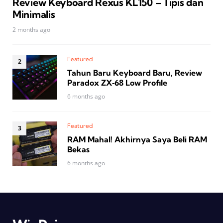
Review Keyboard Rexus KL150 – Tipis dan
Minimalis
2 months ago
Featured
Tahun Baru Keyboard Baru, Review
Paradox ZX‑68 Low Profile
6 months ago
Featured
RAM Mahal! Akhirnya Saya Beli RAM
Bekas
6 months ago