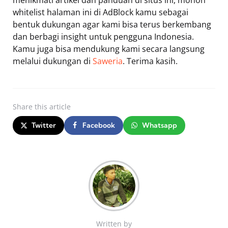
menikmati artikel dan panduan di situs ini, mohon
whitelist halaman ini di AdBlock kamu sebagai
bentuk dukungan agar kami bisa terus berkembang
dan berbagi insight untuk pengguna Indonesia.
Kamu juga bisa mendukung kami secara langsung
melalui dukungan di
Saweria
. Terima kasih.
Share
this article
Twitter
Facebook
Whatsapp
Written by