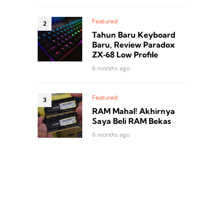
Featured
Tahun Baru Keyboard
Baru, Review Paradox
ZX‑68 Low Profile
6 months ago
Featured
RAM Mahal! Akhirnya
Saya Beli RAM Bekas
6 months ago