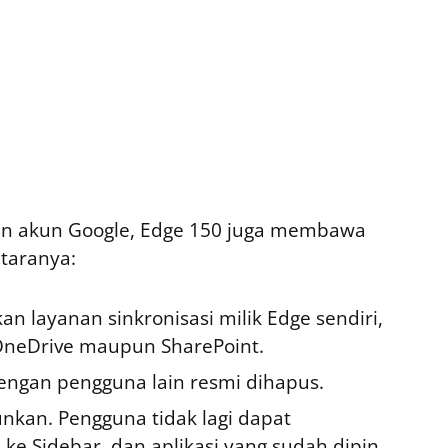
an akun Google, Edge 150 juga membawa
taranya:
n layanan sinkronisasi milik Edge sendiri,
 OneDrive maupun SharePoint.
ngan pengguna lain resmi dihapus.
nkan. Pengguna tidak lagi dapat
e Sidebar, dan aplikasi yang sudah dipin