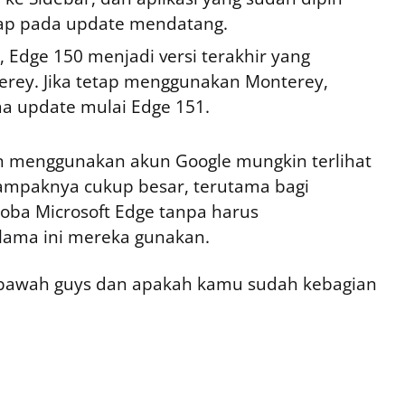
hap pada update mendatang.
Edge 150 menjadi versi terakhir yang
ey. Jika tetap menggunakan Monterey,
a update mulai Edge 151.
 menggunakan akun Google mungkin terlihat
ampaknya cukup besar, terutama bagi
ba Microsoft Edge tanpa harus
lama ini mereka gunakan.
awah guys dan apakah kamu sudah kebagian