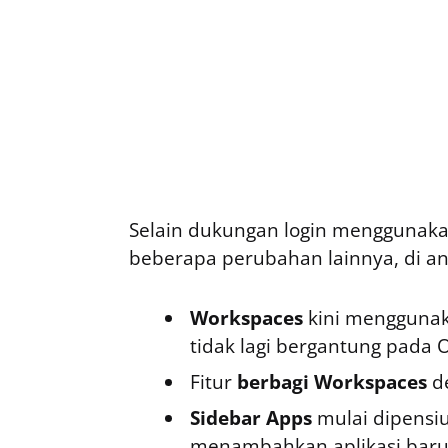
Selain dukungan login menggunak
beberapa perubahan lainnya, di an
Workspaces
kini menggunaka
tidak lagi bergantung pada
Fitur
berbagi Workspaces
de
Sidebar Apps
mulai dipensiu
menambahkan aplikasi baru k