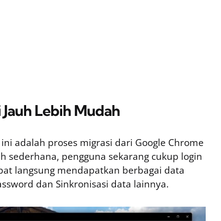
i Jauh Lebih Mudah
 ini adalah proses migrasi dari Google Chrome
bih sederhana, pengguna sekarang cukup login
at langsung mendapatkan berbagai data
ssword dan Sinkronisasi data lainnya.