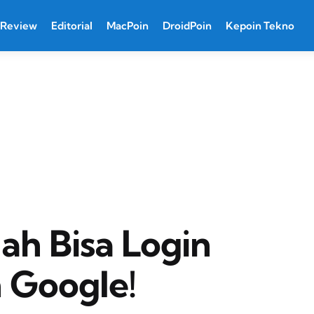
Review
Editorial
MacPoin
DroidPoin
Kepoin Tekno
ah Bisa Login
 Google!