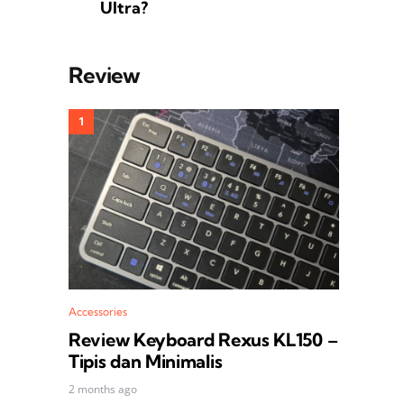
Ultra?
Review
Accessories
Review Keyboard Rexus KL150 –
Tipis dan Minimalis
2 months ago