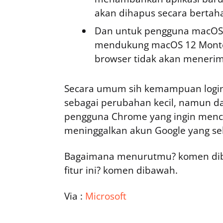
akan dihapus secara berta
Dan untuk pengguna macOS, 
mendukung macOS 12 Monter
browser tidak akan menerim
Secara umum sih kemampuan login
sebagai perubahan kecil, namun d
pengguna Chrome yang ingin menco
meninggalkan akun Google yang se
Bagaimana menurutmu? komen dib
fitur ini? komen dibawah.
Via :
Microsoft