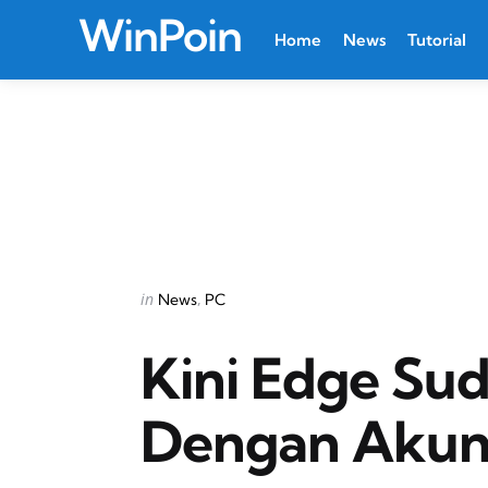
WinPoin
Home
News
Tutorial
Categories
Posted
in
News
PC
in
Kini Edge Sud
Dengan Akun