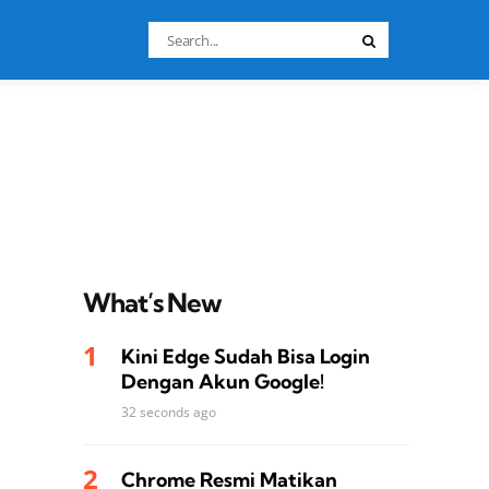
Search
Search
for:
What’s New
Kini Edge Sudah Bisa Login
Dengan Akun Google!
32 seconds ago
Chrome Resmi Matikan