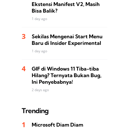
Ekstensi Manifest V2, Masih
Bisa Balik?
1 day ago
Sekilas Mengenai Start Menu
Baru di Insider Experimental
1 day ago
GIF di Windows 11 Tiba-tiba
Hilang? Ternyata Bukan Bug,
Ini Penyebabnya!
2 days ago
Trending
Microsoft Diam Diam