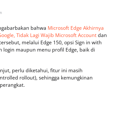
in
mengabarbakan bahwa
Microsoft Edge Akhirnya
ogle, Tidak Lagi Wajib Microsoft Account
dan
sebut, melalui Edge 150, opsi Sign in with
login maupun menu profil Edge, baik di
ut, perlu diketahui, fitur ini masih
ontrolled rollout), sehingga kemungkinan
perangkat.