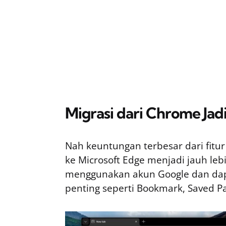
Migrasi dari Chrome Jad
Nah keuntungan terbesar dari fitur
ke Microsoft Edge menjadi jauh le
menggunakan akun Google dan dap
penting seperti Bookmark, Saved Pa