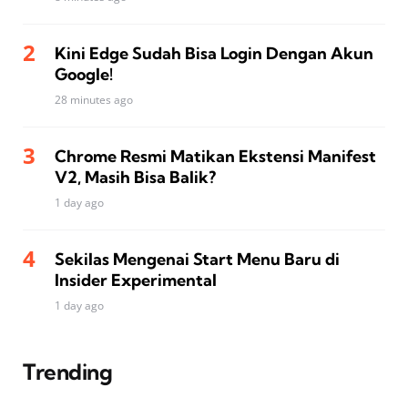
Kini Edge Sudah Bisa Login Dengan Akun
Google!
28 minutes ago
Chrome Resmi Matikan Ekstensi Manifest
V2, Masih Bisa Balik?
1 day ago
Sekilas Mengenai Start Menu Baru di
Insider Experimental
1 day ago
Trending